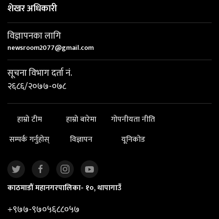
शेखर अधिकारी
विज्ञापनका लागि
newsroom2077@gmail.com
सूचना विभाग दर्ता नं.
२६८६/२०७७-०७८
हाम्रो टीम
हाम्रो बारेमा
गोपनीयता नीति
सम्पर्क गर्नुहोस्
विज्ञापन
यूनिकोड
काठमाडौं महानगरपालिका- १०, थापागाउँ
+९७७-९७०५६८८०५७