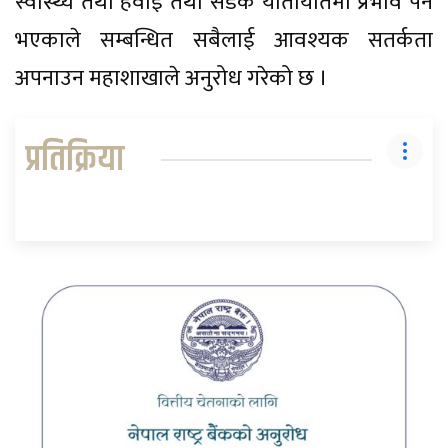
स्वास्थ्य तथा हवाई तथा सडक यातायातमा प्रभाव पर्ने
भएकाले सम्बन्धित सबैलाई आवश्यक सतर्कता
अपनाउन महाशाखाले अनुरोध गरेको छ ।
प्रतिक्रिया