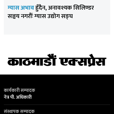
ग्यास अभाव
हुँदैन, अनावश्यक सिलिण्डर
सञ्चय नगरौँः ग्यास उद्योग सङ्घ
कार्यकारी सम्पादक
नेत्र पी. अधिकारी
संस्थापक सम्पादक