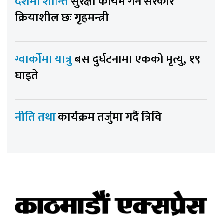
देशमा शान्ति
सुरक्षा कायम गर्न सरकार
क्रियाशील छः गृहमन्त्री
ग्वार्कोमा यात्रु
बस दुर्घटनामा एकको मृत्यु, १९
घाइते
नीति तथा
कार्यक्रम तर्जुमा गर्दै त्रिवि