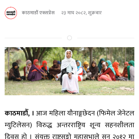
काठमाडौं एक्सप्रेस
२३ माघ २०८२, शुक्रबार
काठमाडौँ, ।
आज महिला यौनाङ्गछेदन (फिमेल जेनेटल
म्युटिलेसन) विरुद्ध अन्तरराष्ट्रिय शून्य सहनशीलता
दिवस हो । संयुक्त राष्ट्रसङ्को महासभाले सन् २०१२ मा