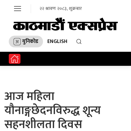
२२ श्रावण २०८३, शुक्रबार
युनिकोड
ENGLISH
आज महिला
यौनाङ्गछेदनविरुद्ध शून्य
सहनशीलता दिवस