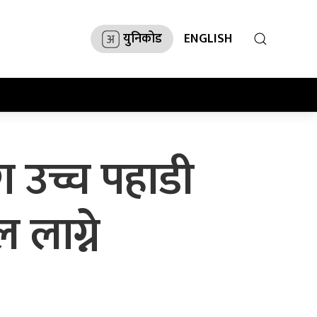
युनिकोड
ENGLISH
ग उच्च पहाडी
 लाग्ने