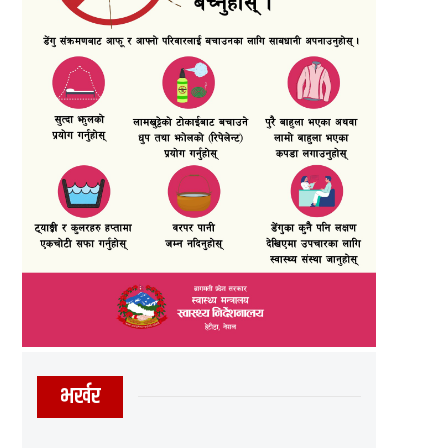
भर्खर