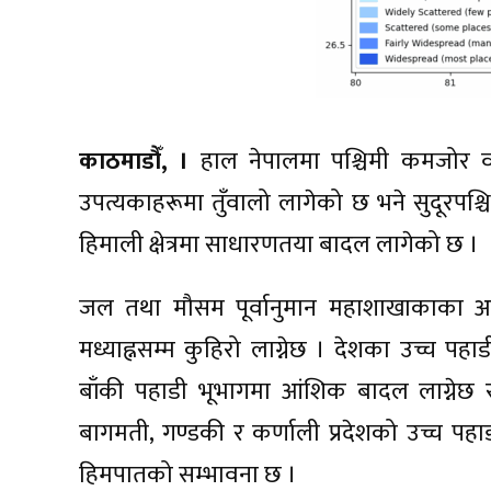
काठमाडौँ, ।
हाल नेपालमा पश्चिमी कमजोर व
उपत्यकाहरूमा तुँवालो लागेको छ भने सुदूरपश्
हिमाली क्षेत्रमा साधारणतया बादल लागेको छ ।
जल तथा मौसम पूर्वानुमान महाशाखाकाका अ
मध्याह्नसम्म कुहिरो लाग्नेछ । देशका उच्च प
बाँकी पहाडी भूभागमा आंशिक बादल लाग्नेछ
बागमती, गण्डकी र कर्णाली प्रदेशको उच्च पहा
हिमपातको सम्भावना छ ।