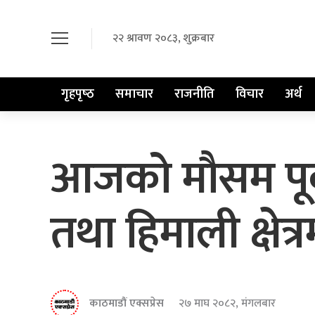
२२ श्रावण २०८३, शुक्रबार
गृहपृष्‍ठ
समाचार
राजनीति
विचार
अर्थ
आजको मौसम पूर्व
तथा हिमाली क्षेत
काठमाडौं एक्सप्रेस
२७ माघ २०८२, मंगलबार