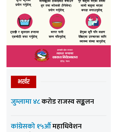
भर्खर
जुम्लामा ४८
करोड राजस्व सङ्कलन
कांग्रेसको १५औँ
महाधिवेशन