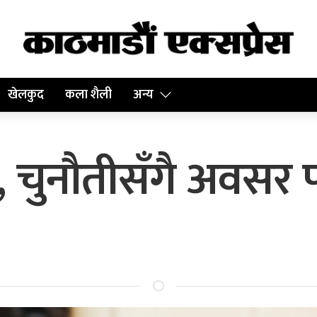
खेलकुद
कला शैली
अन्य
पाल, चुनौतीसँगै अवसर 