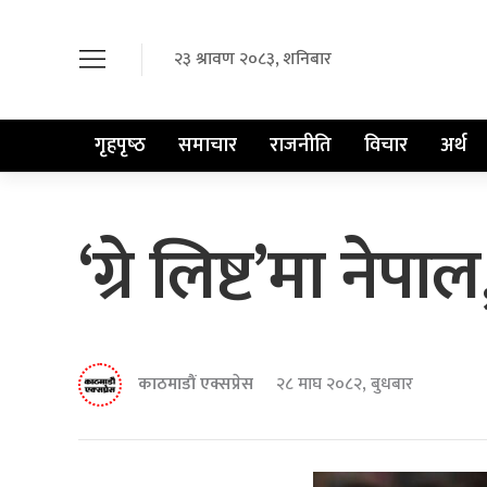
२३ श्रावण २०८३, शनिबार
गृहपृष्‍ठ
समाचार
राजनीति
विचार
अर्थ
‘ग्रे लिष्ट’मा ने
काठमाडौं एक्सप्रेस
२८ माघ २०८२, बुधबार