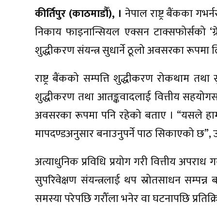
कीर्तिपुर (काठमाडौँ), ।
नेपाल राष्ट्र बैंकका गभर्न
निकाय फाइनान्सियल एक्सन टाक्सफोर्सको ‘ग्रे ल
शुद्धीकरण संयन्त्र सुधार्ने ठूलो अवसरका रूपमा ल
राष्ट्र बैंकको सम्पत्ति शुद्धीकरण रोकथाम तथा
शुद्धीकरण तथा आतङ्कवादलाई वित्तीय सहयोगसम्बन
अवसरका रूपमा पनि रहेको बताए । “यसले हामीलाई
मापदण्डअनुसार बनाउनुपर्ने पाठ सिकाएको छ”, उ
अत्याधुनिक प्रविधि प्रयोग गरी वित्तीय अपराध गर्न
सुपरिवेक्षण संयन्त्रलाई थप स्रोतसाधन सम्पन्
समस्या परेपछि गरौँला भनेर वा घटनापछि प्रतिक्रिया