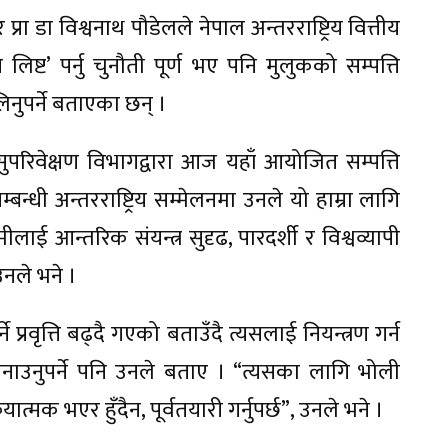
र प्रा डा विश्वनाथ पौडेलले नेपाल अन्तरराष्ट्रिय वित्तीय
िष्ट’ पर्नु चुनौती पूर्ण भए पनि मुलुकको सम्पत्ति
िनुपर्ने बताएका छन् ।
 सुपरिवेक्षण विभागद्वारा आज यहाँ आयोजित सम्पत्ति
्धी अन्तरराष्ट्रिय सम्मेलनमा उनले यो हाम्रा लागि
 आन्तरिक संयन्त्र सुदृढ, पारदर्शी र विश्वव्यापी
नले भने ।
े प्रवृत्ति बढ्दै गएको बताउँदै त्यसलाई नियन्त्रण गर्न
न बनाउनुपर्ने पनि उनले बताए । “त्यसका लागि भोली
त्मक भएर हुँदैन, पूर्वतयारी गर्नुपर्छ”, उनले भने ।