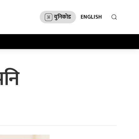
युनिकोड
ENGLISH
पनि