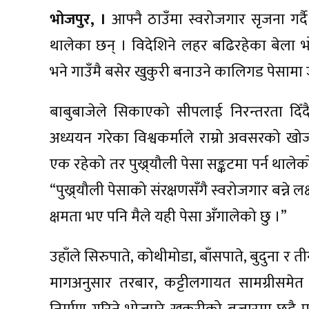
भोजपुर, ।
आफ्नै ठाउँमा स्वरोजगार सृजना गर्दै 
थालेका छन् । विदेशिने लहर बढिरहेका बेला भोज
भने गाउँमै बसेर खुकुरी बनाउने कालिगड पेसामा
बाबुबाजेले सिकाएको सीपलाई निरन्तरता दिँद
अध्ययन गरेका विश्वकर्माले राम्रो अवसरको ख
एक रहेको तर पुख्र्यौली पेसा सङ्कटमा पर्न थालेको
“पुख्र्यौली पेसाको संरक्षणसँगै स्वरोजगार बन्ने लक्
क्षमता भए पनि मैले यही पेसा अँगालेको छु ।”
उहाँले सिरुपाते, कोथीमोडा, बाँसपाते, बुदुना र 
मागअनुसार तरबार, कट्टीलगायत सामग्रीसमेत