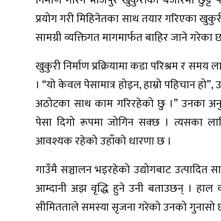
निर्माण गरिने भोजपुरे खुकुरीको बजारमा छुट
प्रयोग गरी मिहिनेतका साथ तयार गरिएका खुकुरी द
सामग्री व्यक्तिगत मागमार्फत बाहिर जाने गरेका छ
खुकुरी निर्माण प्रक्रियामा कडा परिश्रम र समय ल
। “यो केवल पेसामात्र होइन, हाम्रो पहिचान हो”, उ
अठोटका साथ काम गरिरहेको छु ।” उनका अनुसार 
पेसा दिगो रूपमा जोगिन सक्छ । त्यसका लाग
आवश्यक रहेको उहाँको धारणा छ ।
गाउँमै सञ्चालन भइरहेको उद्योगबाट उत्पादित साम
आम्दानी अझ वृद्धि हुने उनी बताउछन् । हाल क
सीमितताले समस्या सृजना गरेको उनको गुनासो 