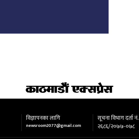
विज्ञापनका लागि
सूचना विभाग दर्ता नं.
newsroom2077@gmail.com
२६८६/२०७७-०७८