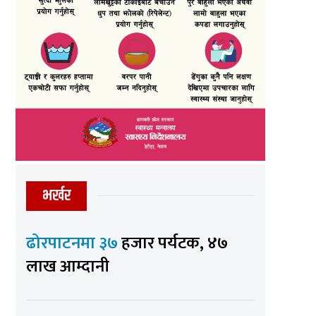
भर्खर
ढोरपाटनमा ३७
हजार पर्यटक, ४७
लाख आम्दानी