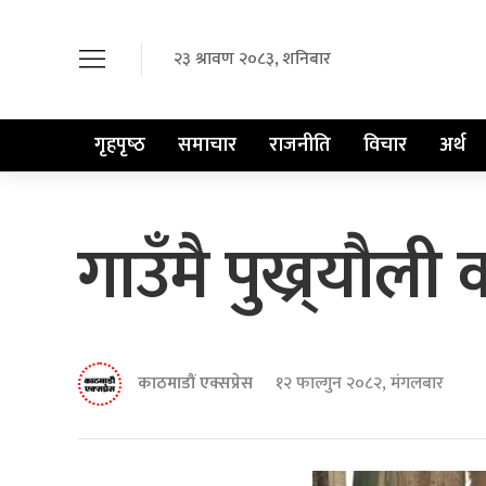
२३ श्रावण २०८३, शनिबार
गृहपृष्‍ठ
समाचार
राजनीति
विचार
अर्थ
गाउँमै पुख्र्यौली
काठमाडौं एक्सप्रेस
१२ फाल्गुन २०८२, मंगलबार