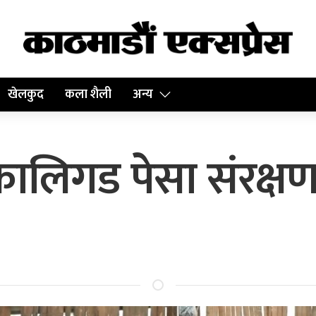
खेलकुद
कला शैली
अन्य
 कालिगड पेसा संरक्षण