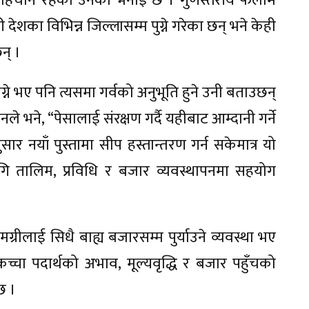
्टै पहिचान रहेको उनको भनाइ छ । गुणस्तरीय फलाम
ेशका विभिन्न जिल्लासम्म पुग्ने गरेका छन् भने केही
न् ।
ाग्ने भए पनि त्यसमा गर्वको अनुभूति हुने उनी बताउछन्
नले भने, “पेसालाई संरक्षण गर्दै यहीबाट आम्दानी गर्ने
नयाँ पुस्तामा सीप हस्तान्तरण गर्न सकेमात्र यो
ि तालिम, प्रविधि र बजार व्यवस्थापनमा सहयोग
ग्रीलाई सिधै बाह्य बजारसम्म पुर्याउने व्यवस्था भए
च्चा पदार्थको अभाव, मूल्यवृद्धि र बजार पहुँचको
छ ।