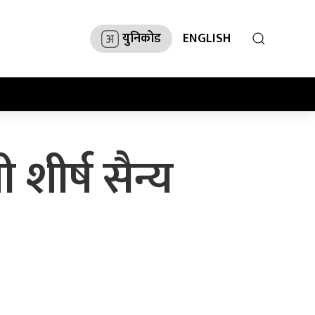
युनिकोड
ENGLISH
ीर्ष सैन्य