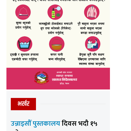
भर्खर
उन्नाइसौँ पुस्तकालय
दिवस भदौ १५