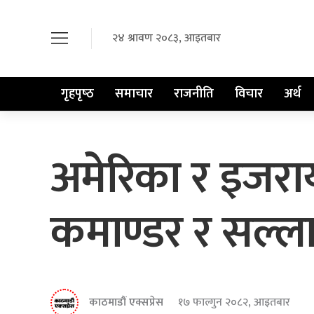
२४ श्रावण २०८३, आइतबार
गृहपृष्‍ठ
समाचार
राजनीति
विचार
अर्थ
अमेरिका र इजराय
कमाण्डर र सल्ला
काठमाडौं एक्सप्रेस
१७ फाल्गुन २०८२, आइतबार