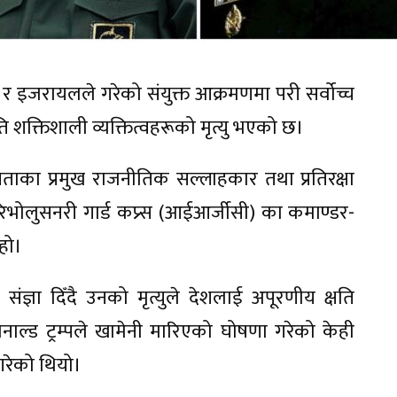
 इजरायलले गरेको संयुक्त आक्रमणमा परी सर्वोच्च
क्तिशाली व्यक्तित्वहरूको मृत्यु भएको छ।
नेताका प्रमुख राजनीतिक सल्लाहकार तथा प्रतिरक्षा
ोलुसनरी गार्ड कप्र्स (आईआर्जीसी) का कमाण्डर-
हो।
ंज्ञा दिँदै उनको मृत्युले देशलाई अपूरणीय क्षति
डोनाल्ड ट्रम्पले खामेनी मारिएको घोषणा गरेको केही
गरेको थियो।