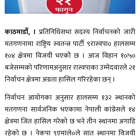
काठमाडौँ, ।
प्रतिनिधिसभा सदस्य निर्वाचनको जारी
मतगणनामा राष्ट्रिय स्वतन्त्र पार्टी ९रास्वपा० हालसम्म
१०४ क्षेत्रमा विजयी भएकोे छ । आज विहान १०ः५०
बजेसम्मको परिणामअनुसार रास्वपाका उम्मेदवारले २१
निर्वाचन क्षेत्रमा अग्रता हासिल गरिरहेका छन् ।
निर्वाचन आयोगका अनुसार हालसम्म १३२ स्थानको
मतगणना सार्वजनिक भएकामा नेपाली कांग्रेसले १४
क्षेत्रमा जित हासिल गरेको छ भने तीन स्थानमा अगाडि
रहेको छ । नेकपा ९एमाले०ले सात स्थानमा विजयी