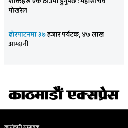
शक्तिहरू एक ठाउँमा हुनुपर्छ : महासचिव
पोखरेल
ढोरपाटनमा ३७
हजार पर्यटक, ४७ लाख
आम्दानी
कार्यकारी सम्पादक