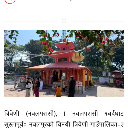
त्रिवेणी (नवलपरासी), । नवलपरासी ९बर्दघाट
सुस्तापूर्व० नवलपुरको विनयी त्रिवेणी गाउँपालिका–२