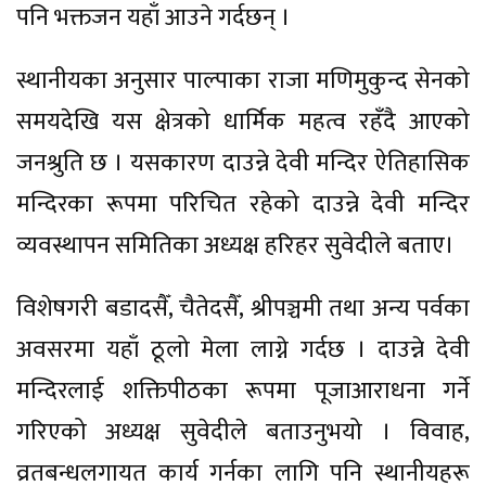
पनि भक्तजन यहाँ आउने गर्दछन् ।
स्थानीयका अनुसार पाल्पाका राजा मणिमुकुन्द सेनको
समयदेखि यस क्षेत्रको धार्मिक महत्व रहँदै आएको
जनश्रुति छ । यसकारण दाउन्ने देवी मन्दिर ऐतिहासिक
मन्दिरका रूपमा परिचित रहेको दाउन्ने देवी मन्दिर
व्यवस्थापन समितिका अध्यक्ष हरिहर सुवेदीले बताए।
विशेषगरी बडादसैँ, चैतेदसैँ, श्रीपञ्चमी तथा अन्य पर्वका
अवसरमा यहाँ ठूलो मेला लाग्ने गर्दछ । दाउन्ने देवी
मन्दिरलाई शक्तिपीठका रूपमा पूजाआराधना गर्ने
गरिएको अध्यक्ष सुवेदीले बताउनुभयो । विवाह,
व्रतबन्धलगायत कार्य गर्नका लागि पनि स्थानीयहरू