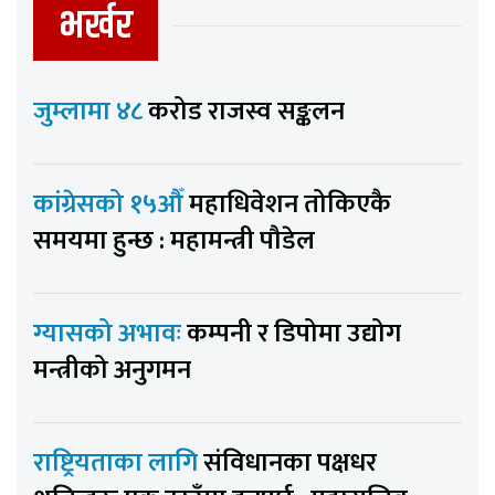
भर्खर
जुम्लामा ४८
करोड राजस्व सङ्कलन
कांग्रेसको १५औँ
महाधिवेशन तोकिएकै
समयमा हुन्छ : महामन्त्री पौडेल
ग्यासको अभावः
कम्पनी र डिपोमा उद्योग
मन्त्रीको अनुगमन
राष्ट्रियताका लागि
संविधानका पक्षधर