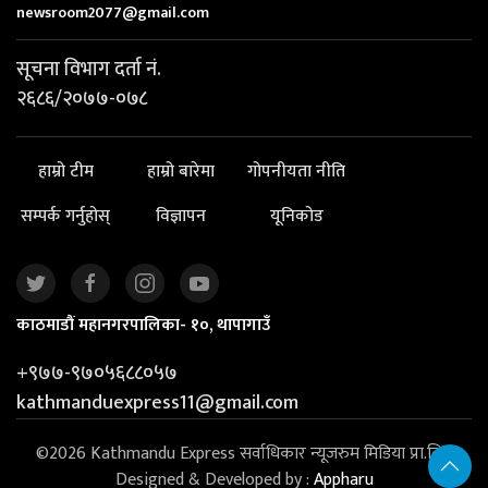
newsroom2077@gmail.com
सूचना विभाग दर्ता नं.
२६८६/२०७७-०७८
हाम्रो टीम
हाम्रो बारेमा
गोपनीयता नीति
सम्पर्क गर्नुहोस्
विज्ञापन
यूनिकोड
काठमाडौं महानगरपालिका- १०, थापागाउँ
+९७७-९७०५६८८०५७
kathmanduexpress11@gmail.com
©2026 Kathmandu Express सर्वाधिकार न्यूजरुम मिडिया प्रा.लि. |
Designed & Developed by :
Appharu