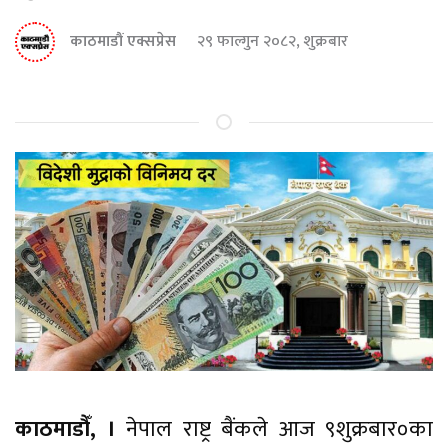
काठमाडौं एक्सप्रेस
२९ फाल्गुन २०८२, शुक्रबार
काठमाडौँ, ।
नेपाल राष्ट्र बैंकले आज ९शुक्रबार०का