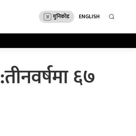
युनिकोड
ENGLISH
:तीनवर्षमा ६७