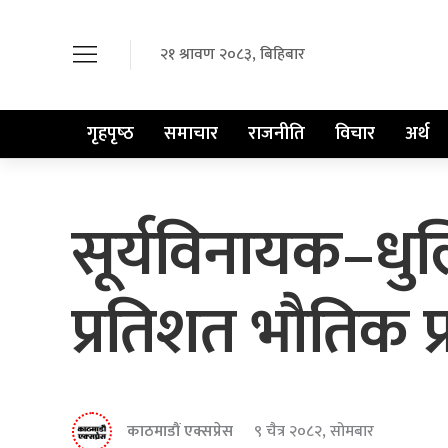
२१ श्रावण २०८३, बिहिबार
गृहपृष्‍ठ
समाचार
राजनीति
विचार
अर्थ
सूर्यविनायक–धु
प्रतिशत भौतिक प
काठमाडौं एक्सप्रेस
९ चैत्र २०८२, सोमबार