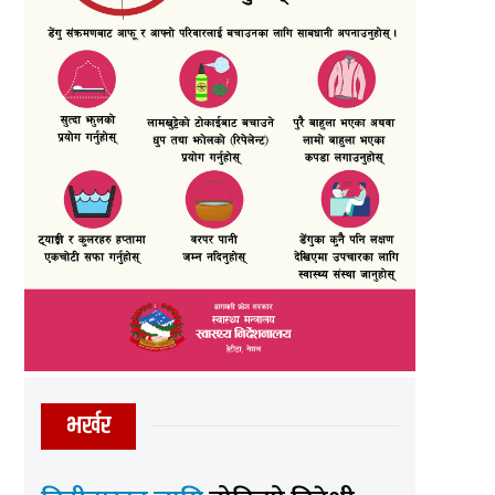
भर्खर