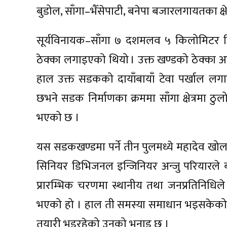
बुडोल, साँगा–भैँसेपाटी, बनेपा बजारलगायतका क्ष
सूर्यविनायक–साँगा ७ दशमलव ५ किलोमिटर व
ठेक्का लगाइएको थियो । उक्त खण्डको ठेक्का
हाल उक्त सडकको दायाँबायाँ टेवा पर्खाल लगाउने
छभने सडक निर्माणका क्रममा साँगा क्षेत्रमा ठु
भएको छ ।
यस सडकखण्डमा पर्ने तीन पुलमध्ये महादेव ख
सिनियर डिभिजनल इन्जिनियर अन्जु परियारले
प्रारम्भिक चरणमा स्थानीय तथा जनप्रतिनिधिल
भएको हो । हाल ती समस्या समाधान भइसकेकोल
तयारी भइरहेको उनको भनाइ छ ।