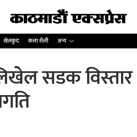
खेलकुद
कला शैली
अन्य
लिखेल सडक विस्तार 
्रगति