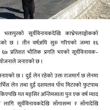
भक्तपुरको सूर्यविनायकदेखि काभ्रेपलाञ्चोकको
ेको छ । तीन वर्षअघि सुरु गरिएको जम्मा १६
६७ प्रतिशत भौतिक प्रगति भएको सूर्यविनायक–
आयोजनाले जनाएको छ ।
नाएको छ । दुई लेन रहेको उक्त राजमार्ग छ लेनमा
 सर्भिस लेन तथा दुई दशमलव पाँच मिटरको फुटपाथ
एपछि गत मङ्सिर अन्तिमसाता पुनः एक वर्ष म्याद
ागि सूर्यविनायकदेखि साँगासम्म र साँगादेखि