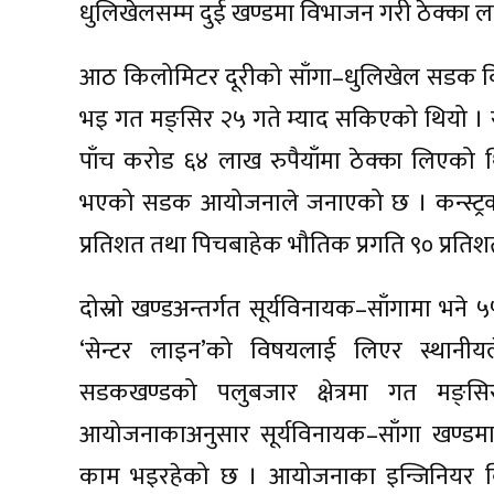
धुलिखेलसम्म दुई खण्डमा विभाजन गरी ठेक्का 
आठ किलोमिटर दूरीको साँगा–धुलिखेल सडक विस
भइ गत मङ्सिर २५ गते म्याद सकिएको थियो । सो 
पाँच करोड ६४ लाख रुपैयाँमा ठेक्का लिएको थि
भएको सडक आयोजनाले जनाएको छ । कन्स्ट्रक्सनका
प्रतिशत तथा पिचबाहेक भौतिक प्रगति ९० प्रतिश
दोस्रो खण्डअन्तर्गत सूर्यविनायक–साँगामा 
‘सेन्टर लाइन’को विषयलाई लिएर स्थानीय
सडकखण्डको पलुबजार क्षेत्रमा गत मङ्सिर
आयोजनाकाअनुसार सूर्यविनायक–साँगा खण्डमा
काम भइरहेको छ । आयोजनाका इन्जिनियर विष