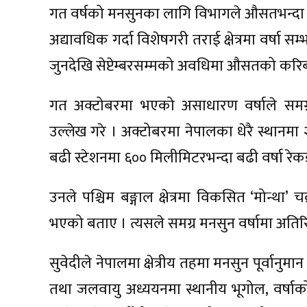
गत वर्षको मनसुनका लागि विभागले औसतभन्दा बढी 
अद्यावधिक गर्दा विशेषगरी तराई क्षेत्रमा वर्ष
जुनदेखि सेप्टेम्बरसम्मको अवधिमा औसतको करिब 
गत अक्टोबरमा भएको असाधारण वर्षाले समग्
उल्लेख गरे । अक्टोबरमा नेपालका धेरै स्थानमा
बढी स्टेशनमा ६०० मिलीमिटरभन्दा बढी वर्षा रे
उनले पश्चिम बङ्गाल क्षेत्रमा विकसित ‘मोन्था’
भएको बताए । त्यसले समग्र मनसुन वर्षामा अति
सुवेदीले नेपालमा क्षेत्रीय तहमा मनसुन पूर्वानुम
तथा जलवायु अध्ययनमा स्थानीय भूगोल, वर्षाको