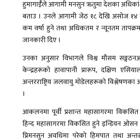
हुमागाईँले आगामी मनसुन ऋतुमा देशका अधिकांश 
बताउ । उनले आगामी जेठ १८ देखि असोज १४ स
कम वर्षा हुने तथा अधिकतम र न्यूनतम तापक्र
जानकारी दिए ।
उनका अनुसार विभागले विश्व मौसम सङ्गठनअन्त
केन्द्रहरूको हावापानी प्रारूप, दक्षिण एस
अन्तरराष्ट्रिय जलवायु मोडेलहरूको विश्लेष
।
आकलनमा पूर्वी प्रशान्त महासागरमा विकसि
हिन्द महासागरमा विकसित हुने इन्डियन ओसन
प्रिमनसुन अवधिमा परेको हिमपात तथा अन