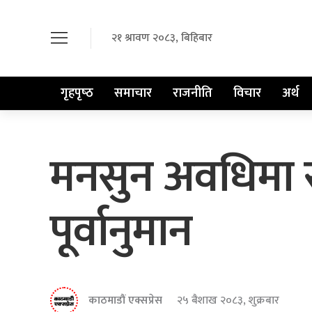
२१ श्रावण २०८३, बिहिबार
गृहपृष्‍ठ
समाचार
राजनीति
विचार
अर्थ
मनसुन अवधिमा सर
पूर्वानुमान
काठमाडौं एक्सप्रेस
२५ बैशाख २०८३, शुक्रबार