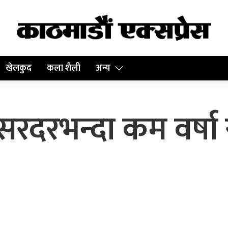
खेलकुद
कला शैली
अन्य
दरभन्दा कम वर्षा र