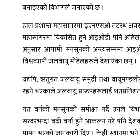
बनाइएको विभागले जनाएको छ ।
हाल प्रशान्त महासागरमा इएनएसओ तटस्थ अवस्था
महासागरमा विकसित हुने आइओडी पनि अहिले त
अनुसार आगामी मनसुनको अन्त्यसम्ममा आइओडी
विश्वव्यापी जलवायु मोडेलहरूले देखाएका छन् ।
यद्यपि, ऋतुगत जलवायु समुद्री तथा वायुमण्ड
रहने भएकाले जलवायु प्रारूपहरूलाई शतप्रतिशत वि
गत वर्षको मनसुनको समीक्षा गर्दै उनले व
सरदरभन्दा बढी वर्षा हुने आकलन गरे पनि देशका
मापन भएको जानकारी दिए । केही स्थानमा भने स