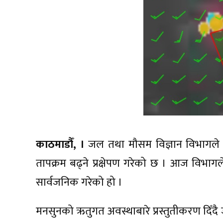
काठमाडौँ, ।
जल तथा मौसम विज्ञान विभागले य
तापक्रम बढ्ने प्रक्षेपण गरेको छ । आज विभागले र
सार्वजनिक गरेको हो ।
मनसुनको ऋतुगत अवस्थाबारे प्रस्तुतीकरण दिँद