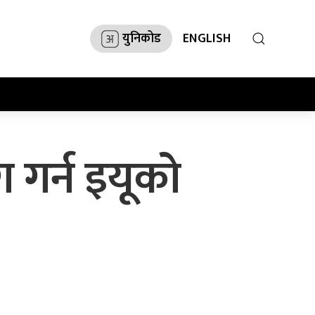
युनिकोड
ENGLISH
ग गर्न इयूको