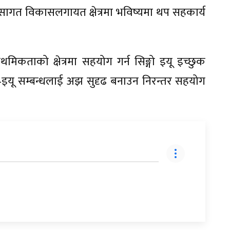
पेसागत विकासलगायत क्षेत्रमा भविष्यमा थप सहकार्य
थमिकताको क्षेत्रमा सहयोग गर्न सिङ्गो इयू इच्छुक
ल–इयू सम्बन्धलाई अझ सुदृढ बनाउन निरन्तर सहयोग