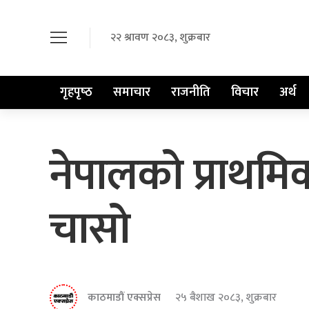
२२ श्रावण २०८३, शुक्रबार
गृहपृष्‍ठ
समाचार
राजनीति
विचार
अर्थ
नेपालको प्राथमिक
चासो
काठमाडौं एक्सप्रेस
२५ बैशाख २०८३, शुक्रबार