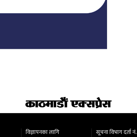
विज्ञापनका लागि
सूचना विभाग दर्ता नं.