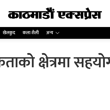
खेलकुद
कला शैली
अन्य
ताको क्षेत्रमा सहयो