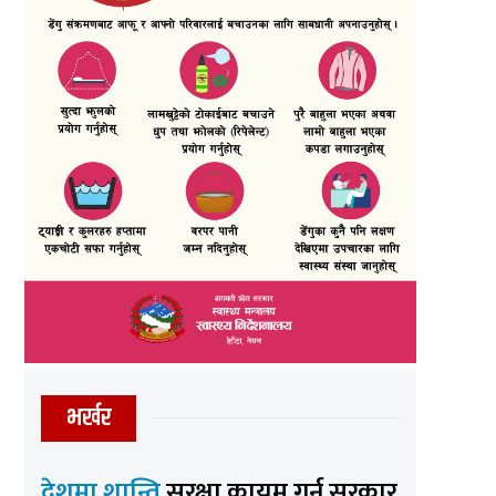
भर्खर
देशमा शान्ति
सुरक्षा कायम गर्न सरकार