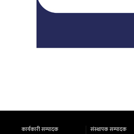
कार्यकारी सम्पादक
संस्थापक सम्पादक