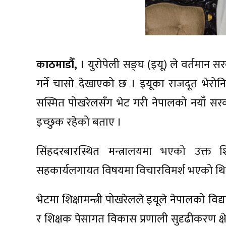
काठमाडौँ, ।
युरोपेली सङ्घ (इयू) ले वर्तमान स
गर्ने चासो देखाएको छ । इयूका राजदूत भेरोनिक 
सस्मित पोखरेलसँग भेट गरी नेपालको नयाँ सरकार
इच्छुक रहेको बताए ।
सिंहदरबारस्थित मन्त्रालयमा भएको उक्त शिष्टा
सहकार्यलगायत विषयमा विचारविमर्श भएको थि
भेटमा शिक्षामन्त्री पोखरेलले इयूले नेपालको विद
र शिक्षक पेसागत विकास प्रणाली सुदृढीकरण क्ष