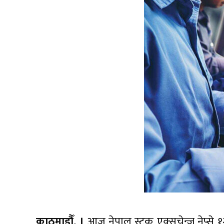
काठमाडौँ, ।
आज नेपाल स्टक एक्सचेन्ज नेप्से