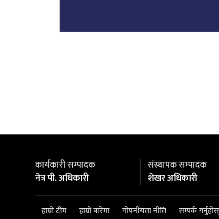
कार्यकारी सम्पादक
संस्थापक सम्पादक
नेत्र पी. अधिकारी
शेखर अधिकारी
हाम्रो टीम
हाम्रो बारेमा
गोपनीयता नीति
सम्पर्क गर्नुहोस्