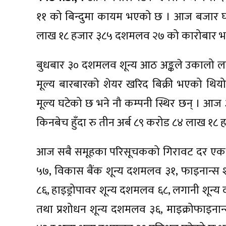
११ को बिन्दुमा कायम भएको छ । आज बजार घट
लाख १८ हजार ३८५ दशमलव २७ को कारोबार भ
बुधबार ३० दशमलव शून्य आठ अङ्कले उकालो ला
मूल्य बारबारको शेयर खरिद बिक्री भएको थिय
मूल्य घटेको छ भने नौ कम्पनी स्थिर छन् । आ
किनबेच हुँदा रु तीन अर्ब ८९ करोड ८४ लाख 
आज सबै समूहका परिसूचकको गिरावट दर एक प्
५७, विकास बैंक शून्य दशमलव ३१, फाइनान्स 
८६, हाइड्रोपावर शून्य दशमलव ६८, लगानी शून्
तथा प्रशोधन शून्य दशमलव ३६, माइक्रोफाइनान