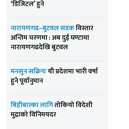
‘डिजिटल’ हुने
नारायणगढ–बुटवल सडक
विस्तार
अन्तिम चरणमा : अब दुई घण्टामा
नारायणगढदेखि बुटवल
मनसुन सक्रियः
यी प्रदेशमा भारी वर्षा
हुने पूर्वानुमान
बिहीबारका लागि
तोकियो विदेशी
मुद्राको विनिमयदर