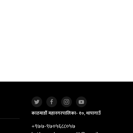
काठमाडौं महानगरपालिका- १०, थापागाउँ
+९७७-९७०५६८८०५७