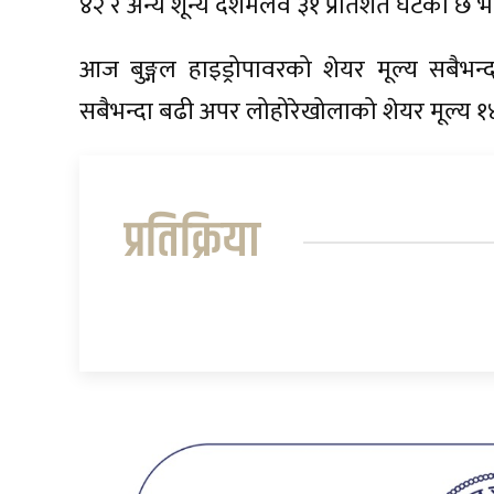
४२ र अन्य शून्य दशमलव ३१ प्रतिशत घटेको छ भने
आज बुङ्गल हाइड्रोपावरको शेयर मूल्य सबैभ
सबैभन्दा बढी अपर लोहोरेखोलाको शेयर मूल्य 
प्रतिक्रिया