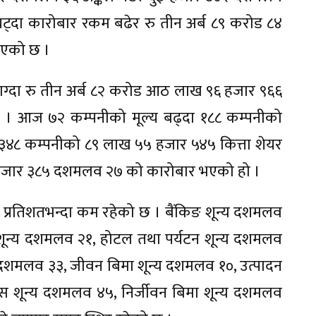
्दा कारोबार रकम बढेर रु तीन अर्ब ८९ करोड ८४
एको छ ।
ग्दा रु तीन अर्ब ८२ करोड आठ लाख ९६ हजार ९६६
ो । आज ७२ कम्पनीको मूल्य बढ्दा १८८ कम्पनीको
ज ३४८ कम्पनीको ८९ लाख ५५ हजार ५४५ कित्ता शेयर
१८ हजार ३८५ दशमलव २७ को कारोबार भएको हो ।
रतिशतभन्दा कम रहेको छ । बैंकिङ शून्य दशमलव
शून्य दशमलव २१, होटल तथा पर्यटन शून्य दशमलव
य दशमलव ३३, जीवन बिमा शून्य दशमलव १०, उत्पादन
्स शून्य दशमलव ४५, निर्जीवन बिमा शून्य दशमलव