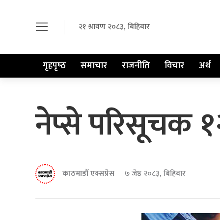
२१ श्रावण २०८३, बिहिबार
गृहपृष्‍ठ
समाचार
राजनीति
विचार
अर्थ
नेप्से परिसूचक १
काठमाडौं एक्सप्रेस
७ जेष्ठ २०८३, बिहिबार