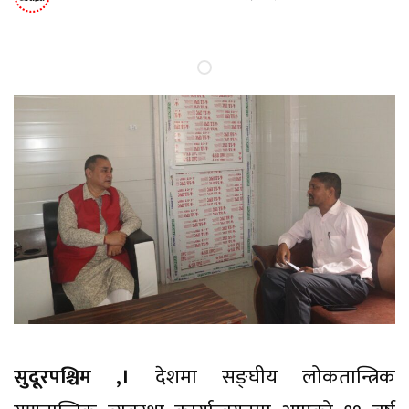
सुदूरपश्चिम ,।
देशमा सङ्घीय लोकतान्त्रिक