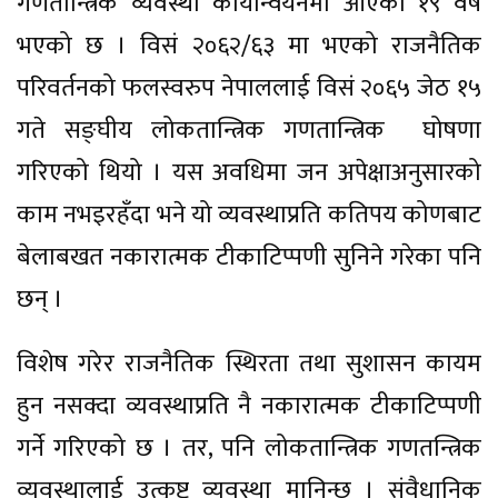
गणतान्त्रिक व्यवस्था कार्यान्वयनमा आएको १९ वर्ष
भएको छ । विसं २०६२/६३ मा भएको राजनैतिक
परिवर्तनको फलस्वरुप नेपाललाई विसं २०६५ जेठ १५
गते सङ्घीय लोकतान्त्रिक गणतान्त्रिक घोषणा
गरिएको थियो । यस अवधिमा जन अपेक्षाअनुसारको
काम नभइरहँदा भने यो व्यवस्थाप्रति कतिपय कोणबाट
बेलाबखत नकारात्मक टीकाटिप्पणी सुनिने गरेका पनि
छन् ।
विशेष गरेर राजनैतिक स्थिरता तथा सुशासन कायम
हुन नसक्दा व्यवस्थाप्रति नै नकारात्मक टीकाटिप्पणी
गर्ने गरिएको छ । तर, पनि लोकतान्त्रिक गणतन्त्रिक
व्यवस्थालाई उत्कृष्ट व्यवस्था मानिन्छ । संवैधानिक