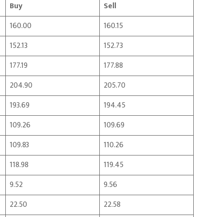
Buy
Sell
160.00
160.15
152.13
152.73
177.19
177.88
204.90
205.70
193.69
194.45
109.26
109.69
109.83
110.26
118.98
119.45
9.52
9.56
22.50
22.58