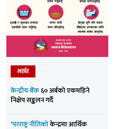
भर्खर
केन्द्रीय बैंक
६० अर्बको एकमहिने
निक्षेप सङ्कलन गर्दै
‘परराष्ट्र नीतिको
केन्द्रमा आर्थिक