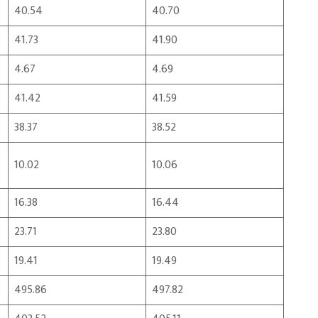
40.54
40.70
41.73
41.90
4.67
4.69
41.42
41.59
38.37
38.52
10.02
10.06
16.38
16.44
23.71
23.80
19.41
19.49
495.86
497.82