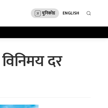
युनिकोड
ENGLISH
ो विनिमय दर