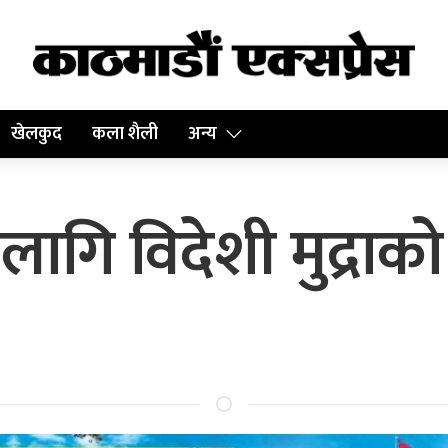
खेलकुद
कला शैली
अन्य
ागि विदेशी मुद्राक