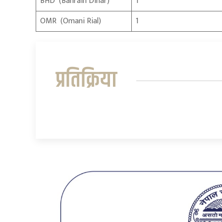
BHD (Bahrain Dinar)
1
OMR (Omani Rial)
1
प्रतिक्रिया