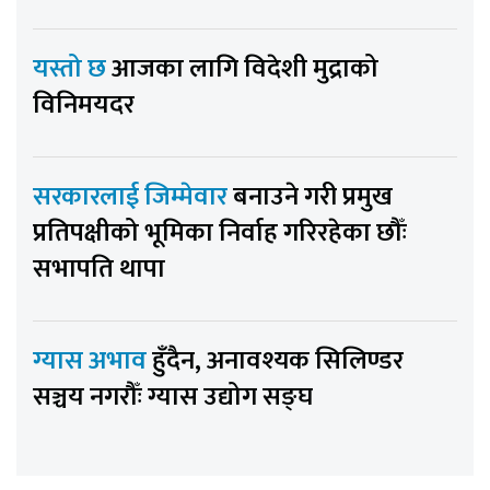
यस्तो छ
आजका लागि विदेशी मुद्राको
विनिमयदर
सरकारलाई जिम्मेवार
बनाउने गरी प्रमुख
प्रतिपक्षीको भूमिका निर्वाह गरिरहेका छौँः
सभापति थापा
ग्यास अभाव
हुँदैन, अनावश्यक सिलिण्डर
सञ्चय नगरौँः ग्यास उद्योग सङ्घ