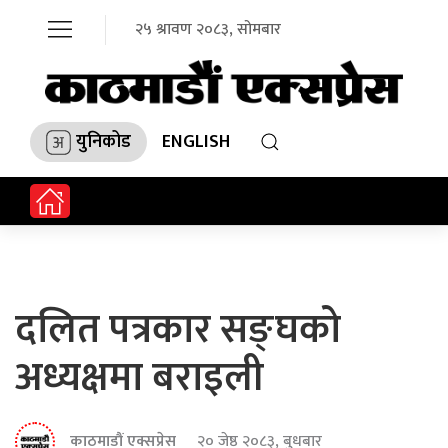
२५ श्रावण २०८३, सोमबार
युनिकोड
ENGLISH
दलित पत्रकार सङ्घको
अध्यक्षमा बराइली
काठमाडौं एक्सप्रेस
२० जेष्ठ २०८३, बुधबार