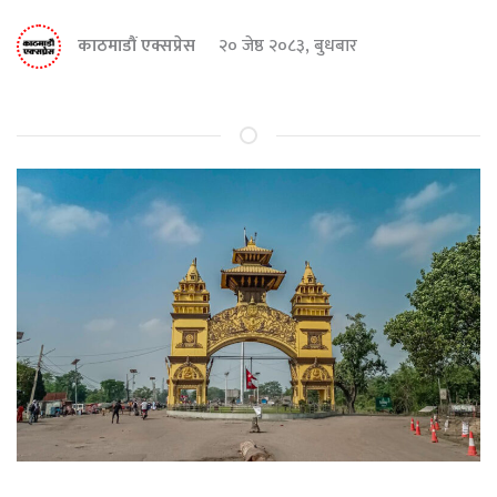
काठमाडौं एक्सप्रेस
२० जेष्ठ २०८३, बुधबार