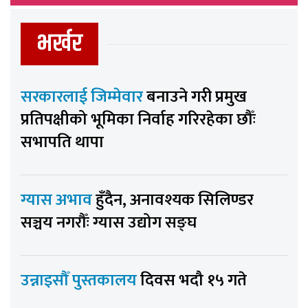
भर्खर
सरकारलाई जिम्मेवार
बनाउने गरी प्रमुख
प्रतिपक्षीको भूमिका निर्वाह गरिरहेका छौँः
सभापति थापा
ग्यास अभाव
हुँदैन, अनावश्यक सिलिण्डर
सञ्चय नगरौँः ग्यास उद्योग सङ्घ
उन्नाइसौँ पुस्तकालय
दिवस भदौ १५ गते