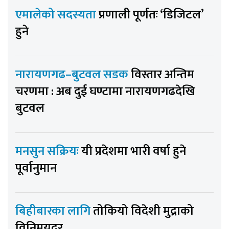
एमालेको सदस्यता
प्रणाली पूर्णतः ‘डिजिटल’
हुने
नारायणगढ–बुटवल सडक
विस्तार अन्तिम
चरणमा : अब दुई घण्टामा नारायणगढदेखि
बुटवल
मनसुन सक्रियः
यी प्रदेशमा भारी वर्षा हुने
पूर्वानुमान
बिहीबारका लागि
तोकियो विदेशी मुद्राको
विनिमयदर