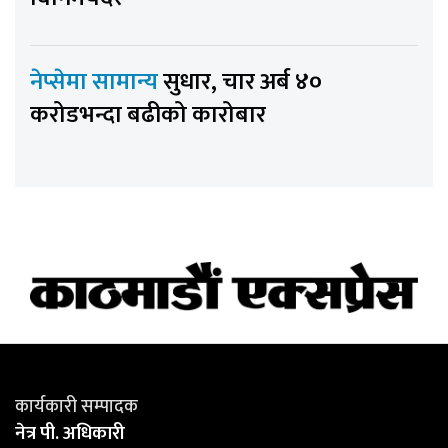
नेप्सेमा सामान्य
सुधार, चार अर्ब ४०
करोडभन्दा बढीको कारोबार
कार्यकारी सम्पादक
नेत्र पी. अधिकारी