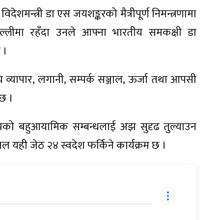
िदेशमन्त्री डा एस जयशङ्करको मैत्रीपूर्ण निमन्त्रणामा
दिल्लीमा रहँदा उनले आफ्ना भारतीय समकक्षी डा
 ।
षीय व्यापार, लगानी, सम्पर्क सञ्जाल, ऊर्जा तथा आपसी
ेछ ।
तबीचको बहुआयामिक सम्बन्धलाई अझ सुदृढ तुल्याउन
 खनाल यही जेठ २४ स्वदेश फर्किने कार्यक्रम छ ।