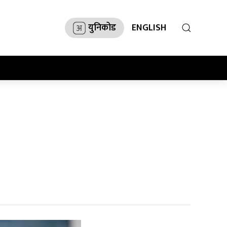
युनिकोड
ENGLISH