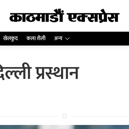
खेलकुद
कला शैली
अन्य
ँदिल्ली प्रस्थान