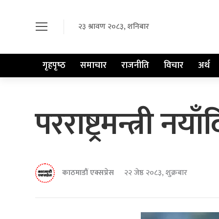
२३ श्रावण २०८३, शनिबार
गृहपृष्‍ठ
समाचार
राजनीति
विचार
अर्थ
परराष्ट्रमन्त्री नया
काठमाडौं एक्सप्रेस
२२ जेष्ठ २०८३, शुक्रबार