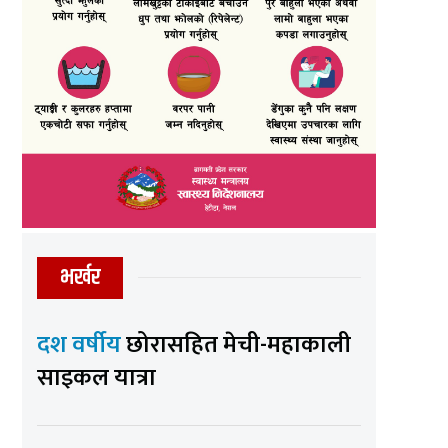
भर्खर
दश वर्षीय
छोरासहित मेची-महाकाली
साइकल यात्रा