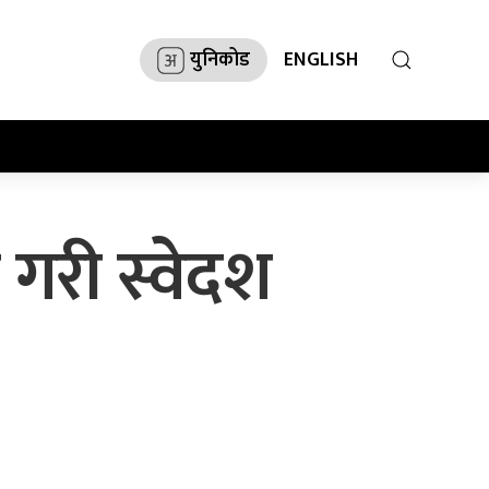
युनिकोड
ENGLISH
 गरी स्वेदश