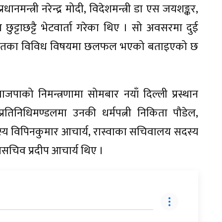
मन्त्री नरेन्द्र मोदी, विदेशमन्त्री डा एस जयशङ्कर,
छुट्टाछट्टै भेटवार्ता गरेका थिए । सो अवसरमा दुई
आपसी हितका विविध विषयमा छलफल भएको बताइएको छ
जपाको निमन्त्रणामा सोमबार नयाँ दिल्ली प्रस्थान
्रतिनिधिमण्डलमा उनकी धर्मपत्नी निकिता पौडेल,
दस्य विपिनकुमार आचार्य, रास्वाका सचिवालय सदस्य
सचिव प्रदीप आचार्य थिए ।