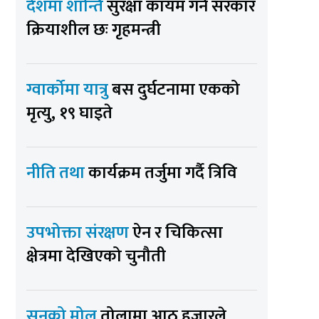
देशमा शान्ति
सुरक्षा कायम गर्न सरकार
क्रियाशील छः गृहमन्त्री
ग्वार्कोमा यात्रु
बस दुर्घटनामा एकको
मृत्यु, १९ घाइते
नीति तथा
कार्यक्रम तर्जुमा गर्दै त्रिवि
उपभोक्ता संरक्षण
ऐन र चिकित्सा
क्षेत्रमा देखिएको चुनौती
सुनको मोल
तोलामा आठ हजारले