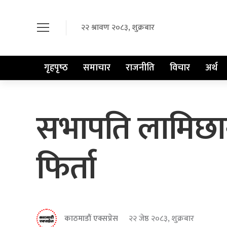
२२ श्रावण २०८३, शुक्रबार
गृहपृष्‍ठ
समाचार
राजनीति
विचार
अर्थ
सभापति लामिछाने
फिर्ता
काठमाडौं एक्सप्रेस
२२ जेष्ठ २०८३, शुक्रबार