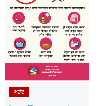
भर्खर