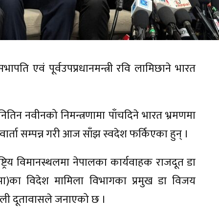
का सभापति एवं पूर्वउपप्रधानमन्त्री रवि लामिछाने भारत
ष नितिन नवीनको निमन्त्रणामा पाँचदिने भारत भ्रमणमा
र्ता सम्पन्न गरी आज साँझ स्वदेश फर्किएका हुन् ।
ाष्ट्रिय विमानस्थलमा नेपालका कार्यवाहक राजदूत डा
ाजपा)का विदेश मामिला विभागका प्रमुख डा विजय
पाली दूतावासले जनाएको छ ।