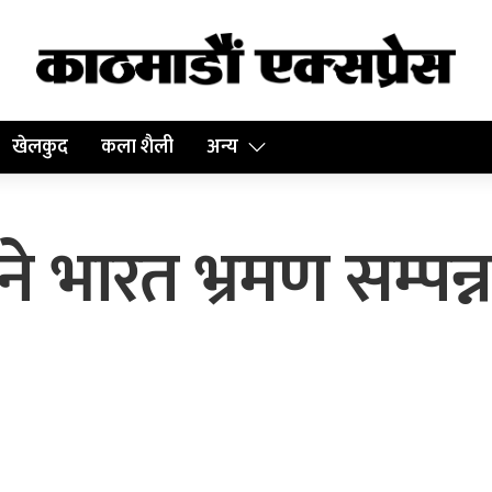
खेलकुद
कला शैली
अन्य
 भारत भ्रमण सम्पन्न