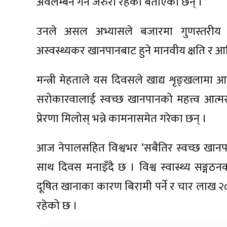
अवलम्बन गर्न जरुरी रहेको बताएका छन् ।
उनले असल अभ्यासले बजारमा गुणस्तरीय खाद
अस्वस्थ्यकर खानपानबाट हुने मानवीय क्षति र आर
मन्त्री मेहताले यस दिवसले खाद्य शृङ्खलामा 
सरोकारवालाई स्वच्छ खानपानको महत्त्व आत्मसा
प्रेरणा मिलोस् भन्ने कामनासमेत गरेका छन् ।
आज नेपालसहित विश्वभर ‘सबैतिर स्वच्छ खानपान
साथ दिवस मनाइँदै छ । विश्व स्वास्थ्य सङ्गठनक
दूषित खानाका कारण बिरामी पर्ने र चार लाख २०
रहेको छ ।