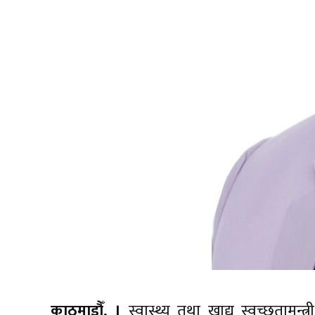
काठमाडौँ, ।
स्वास्थ्य तथा खाद्य स्वच्छतामन्त्