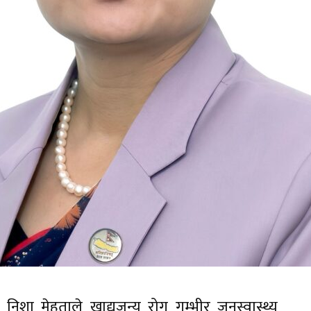
री निशा मेहताले खाद्यजन्य रोग गम्भीर जनस्वास्थ्य