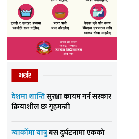
भर्खर
देशमा शान्ति
सुरक्षा कायम गर्न सरकार
क्रियाशील छः गृहमन्त्री
ग्वार्कोमा यात्रु
बस दुर्घटनामा एकको