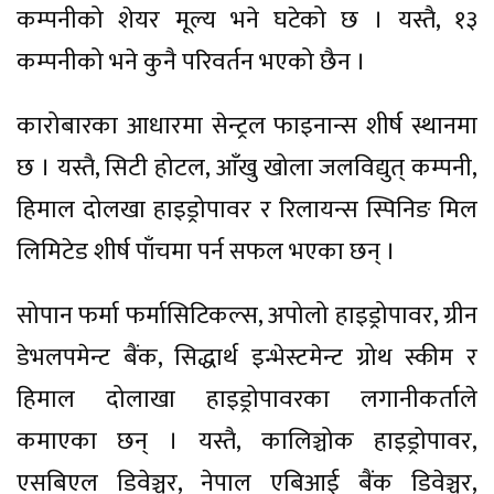
कम्पनीको शेयर मूल्य भने घटेको छ । यस्तै, १३
कम्पनीको भने कुनै परिवर्तन भएको छैन ।
कारोबारका आधारमा सेन्ट्रल फाइनान्स शीर्ष स्थानमा
छ । यस्तै, सिटी होटल, आँखु खोला जलविद्युत् कम्पनी,
हिमाल दोलखा हाइड्रोपावर र रिलायन्स स्पिनिङ मिल
लिमिटेड शीर्ष पाँचमा पर्न सफल भएका छन् ।
सोपान फर्मा फर्मासिटिकल्स, अपोलो हाइड्रोपावर, ग्रीन
डेभलपमेन्ट बैंक, सिद्धार्थ इन्भेस्टमेन्ट ग्रोथ स्कीम र
हिमाल दोलाखा हाइड्रोपावरका लगानीकर्ताले
कमाएका छन् । यस्तै, कालिञ्चोक हाइड्रोपावर,
एसबिएल डिवेञ्चर, नेपाल एबिआई बैंक डिवेञ्चर,