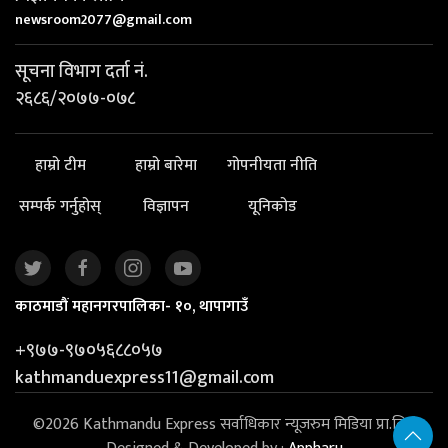
newsroom2077@gmail.com
सूचना विभाग दर्ता नं.
२६८६/२०७७-०७८
हाम्रो टीम
हाम्रो बारेमा
गोपनीयता नीति
सम्पर्क गर्नुहोस्
विज्ञापन
यूनिकोड
काठमाडौं महानगरपालिका- १०, थापागाउँ
+९७७-९७०५६८८०५७
kathmanduexpress11@gmail.com
©2026 Kathmandu Express सर्वाधिकार न्यूजरुम मिडिया प्रा.लि. |