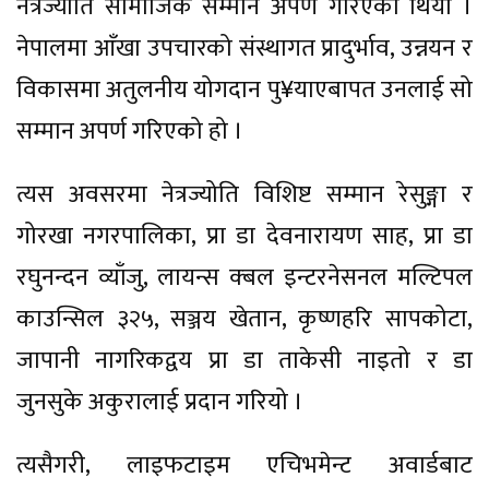
नेत्रज्योति सामाजिक सम्मान अपर्ण गरिएको थियो ।
नेपालमा आँखा उपचारको संस्थागत प्रादुर्भाव, उन्नयन र
विकासमा अतुलनीय योगदान पु¥याएबापत उनलाई सो
सम्मान अपर्ण गरिएको हो ।
त्यस अवसरमा नेत्रज्योति विशिष्ट सम्मान रेसुङ्गा र
गोरखा नगरपालिका, प्रा डा देवनारायण साह, प्रा डा
रघुनन्दन व्याँजु, लायन्स क्बल इन्टरनेसनल मल्टिपल
काउन्सिल ३२५, सञ्जय खेतान, कृष्णहरि सापकोटा,
जापानी नागरिकद्वय प्रा डा ताकेसी नाइतो र डा
जुनसुके अकुरालाई प्रदान गरियो ।
त्यसैगरी, लाइफटाइम एचिभमेन्ट अवार्डबाट