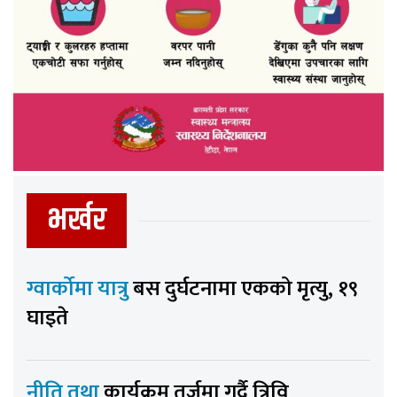
भर्खर
ग्वार्कोमा यात्रु
बस दुर्घटनामा एकको मृत्यु, १९
घाइते
नीति तथा
कार्यक्रम तर्जुमा गर्दै त्रिवि