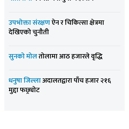
उपभोक्ता संरक्षण
ऐन र चिकित्सा क्षेत्रमा
देखिएको चुनौती
सुनको मोल
तोलामा आठ हजारले वृद्धि
धनुषा जिल्ला
अदालतद्वारा पाँच हजार २१६
मुद्दा फछ्र्योट