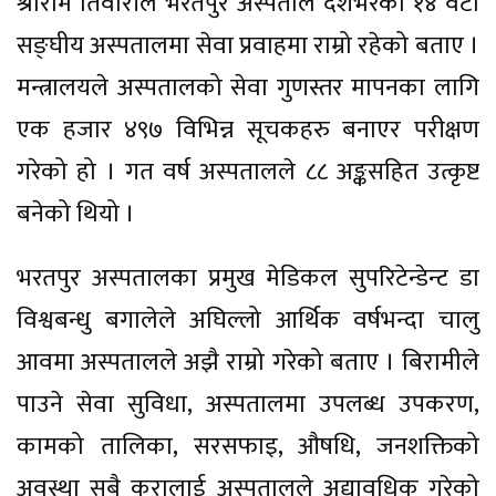
श्रीराम तिवारीले भरतपुर अस्पताल देशभरका १४ वटा
सङ्घीय अस्पतालमा सेवा प्रवाहमा राम्रो रहेको बताए ।
मन्त्रालयले अस्पतालको सेवा गुणस्तर मापनका लागि
एक हजार ४९७ विभिन्न सूचकहरु बनाएर परीक्षण
गरेको हो । गत वर्ष अस्पतालले ८८ अङ्कसहित उत्कृष्ट
बनेको थियो ।
भरतपुर अस्पतालका प्रमुख मेडिकल सुपरिटेन्डेन्ट डा
विश्वबन्धु बगालेले अघिल्लो आर्थिक वर्षभन्दा चालु
आवमा अस्पतालले अझै राम्रो गरेको बताए । बिरामीले
पाउने सेवा सुविधा, अस्पतालमा उपलब्ध उपकरण,
कामको तालिका, सरसफाइ, औषधि, जनशक्तिको
अवस्था सबै कुरालाई अस्पतालले अद्यावधिक गरेको