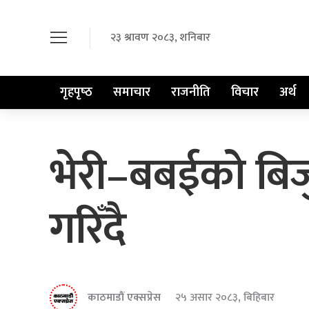
२३ श्रावण २०८३, शनिबार
गृहपृष्‍ठ
समाचार
राजनीति
विचार
अर्थ
भेरी–बबईको बिजु
गरिँदै
काठमाडौं एक्सप्रेस
२५ असार २०८३, बिहिबार