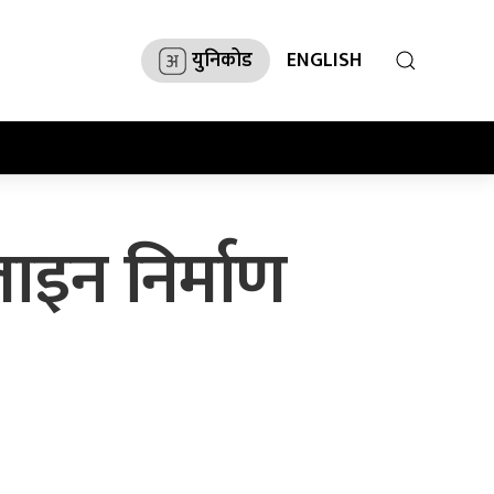
युनिकोड
ENGLISH
ाइन निर्माण