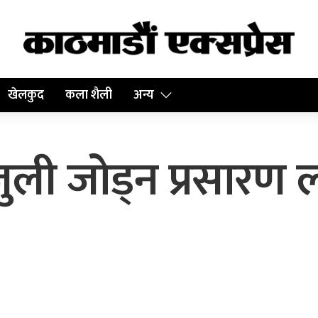
खेलकुद
कला शैली
अन्य
ली जोड्न प्रसारण ल