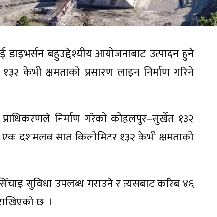
बई डाइभर्सन बहुउद्देश्यीय आयोजनाबाट उत्पादन हुने
गर्न १३२ केभी क्षमताको प्रसारण लाइन निर्माण गरिने
त् प्राधिकरणले निर्माण गरेको कोहलपुर–सुर्खेत १३२
गि एक दशमलव सात किलोमिटर १३२ केभी क्षमताको
 सिँचाइ सुविधा उपलब्ध गराउने र त्यसबाट करिब ४६
्य राखिएको छ ।