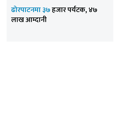
ढोरपाटनमा ३७
हजार पर्यटक, ४७
लाख आम्दानी