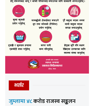
भर्खर
जुम्लामा ४८
करोड राजस्व सङ्कलन