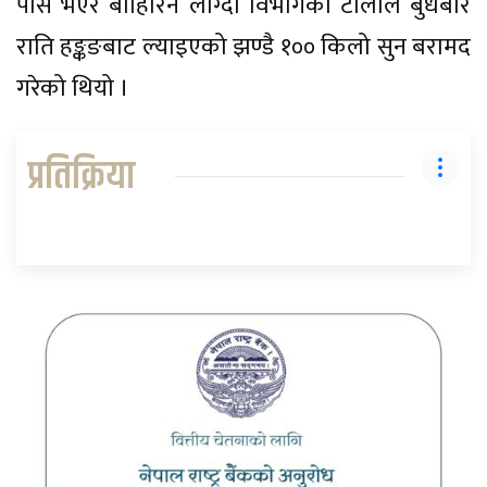
पास भएर बाहिरिन लाग्दा विभागको टोलीले बुधबार
राति हङ्कङबाट ल्याइएको झण्डै १०० किलो सुन बरामद
गरेको थियो ।
प्रतिक्रिया