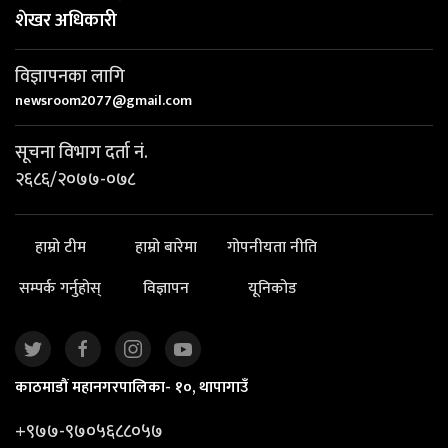
शेखर अधिकारी
विज्ञापनका लागि
newsroom2077@gmail.com
सूचना विभाग दर्ता नं.
२६८६/२०७७-०७८
हाम्रो टीम
हाम्रो बारेमा
गोपनीयता नीति
सम्पर्क गर्नुहोस्
विज्ञापन
यूनिकोड
काठमाडौं महानगरपालिका- १०, थापागाउँ
+९७७-९७०५६८८०५७