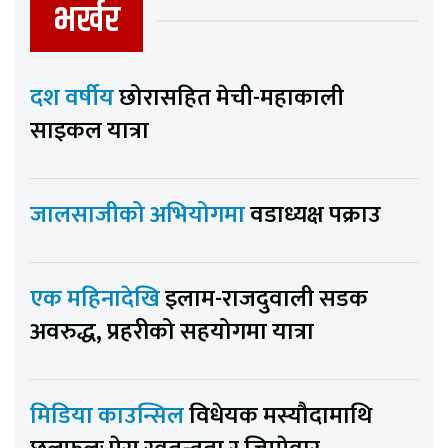
भर्खर
दश वर्षीय
छोरासहित मेची-महाकाली
साइकल यात्रा
जालसाजीको अभियोगमा
वडाध्यक्ष पक्राउ
एक महिनादेखि
इलाम-राजदुवाली सडक
अवरुद्ध, प्रहरीको सहयोगमा यात्रा
मिडिया काउन्सिल
विधेयक मस्यौदामाथि