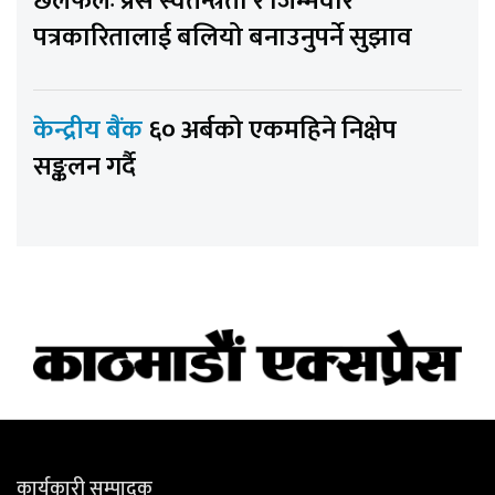
छलफलः प्रेस स्वतन्त्रता र जिम्मेवार
पत्रकारितालाई बलियो बनाउनुपर्ने सुझाव
केन्द्रीय बैंक
६० अर्बको एकमहिने निक्षेप
सङ्कलन गर्दै
कार्यकारी सम्पादक