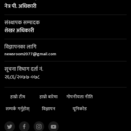
नेत्र पी. अधिकारी
संस्थापक सम्पादक
शेखर अधिकारी
विज्ञापनका लागि
newsroom2077@gmail.com
सूचना विभाग दर्ता नं.
२६८६/२०७७-०७८
हाम्रो टीम
हाम्रो बारेमा
गोपनीयता नीति
सम्पर्क गर्नुहोस्
विज्ञापन
यूनिकोड