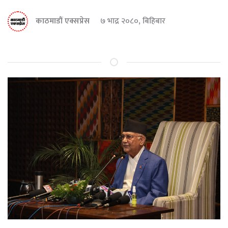
काठमाडौं एक्सप्रेस
७ भाद्र २०८०, बिहिबार