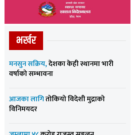
भर्खर
मनसुन सक्रिय,
देशका केही स्थानमा भारी
वर्षाको सम्भावना
आजका लागि
तोकियो विदेशी मुद्राको
विनिमयदर
जुम्लामा ४८
करोड राजस्व सङ्कलन