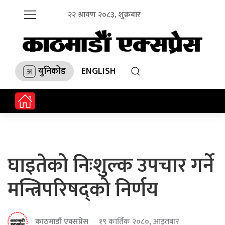
२२ श्रावण २०८३, शुक्रबार
युनिकोड
ENGLISH
घाइतेको निःशुल्क उपचार गर्ने
मन्त्रिपरिषद्को निर्णय
काठमाडौं एक्सप्रेस
१९ कार्तिक २०८०, आइतबार