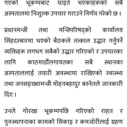
गएको भूकम्पबाट घाइते भएकाहरूको सबै
अस्पतालमा निःशुल्क उपचार गराउने निर्णय गरेको छ ।
प्रधानमन्त्री तथा मन्त्रिपरिषद्को कार्यालय
सिंहदरबारमा भएको बैठकले तत्काल उद्धार गर्नुपर्ने
व्यक्तिहरू लगभग सबैको उद्धार गरिएको र उपचारका
लागि काठमाडौँलगायतका सबै स्थानका
अस्पताललाई तयारी अवस्थामा राखिएको स्वास्थ्य
तथा जनसङ्ख्यामन्त्री मोहनबहादुर बस्नेतले जानकारी
दिए ।
उनले गोरखा भूकम्पपछि गरिएको राहत र
पुनःस्थापनाका कामको सिकाइ र कमजोरीलाई ग्रहण