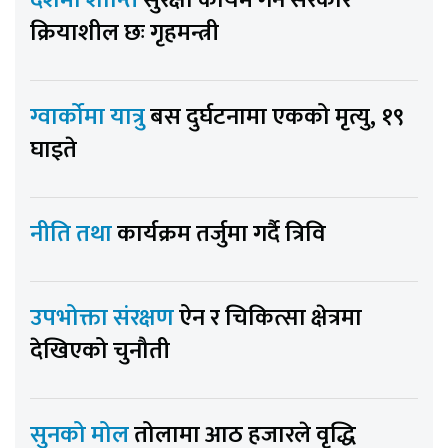
देशमा शान्ति
सुरक्षा कायम गर्न सरकार
क्रियाशील छः गृहमन्त्री
ग्वार्कोमा यात्रु
बस दुर्घटनामा एकको मृत्यु, १९
घाइते
नीति तथा
कार्यक्रम तर्जुमा गर्दै त्रिवि
उपभोक्ता संरक्षण
ऐन र चिकित्सा क्षेत्रमा
देखिएको चुनौती
सुनको मोल
तोलामा आठ हजारले वृद्धि