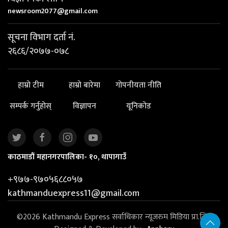
newsroom2077@gmail.com
सूचना विभाग दर्ता नं.
२६८६/२०७७-०७८
हाम्रो टीम
हाम्रो बारेमा
गोपनीयता नीति
सम्पर्क गर्नुहोस्
विज्ञापन
यूनिकोड
काठमाडौं महानगरपालिका- १०, थापागाउँ
+९७७-९७०५६८८०५७
kathmanduexpress11@gmail.com
©2026 Kathmandu Express सर्वाधिकार न्यूजरुम मिडिया प्रा.लि. |