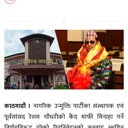
काठमाडौं ।
नागरिक उन्मुक्ति पार्टीका संस्थापक एवं
पूर्वसांसद रेशम चौधरीको कैद माफी मिनाहा गर्ने
निर्णयविरुद्ध परेको रिटनिवेदनको सुनुवाइ स्थगित