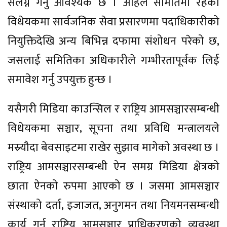
संलग्न गर्नु आवश्यक छ । अहिले समितिमा रहेको
विधेयकमा सार्वजनिक सेवा प्रसारणमा पदाधिकारीको
नियुक्तिदेखि अन्य बिभिन्न दफामा संशोधन परेको छ,
जसलाई समितिका अधिकारीले गम्भीरतापूर्वक लिई
समावेश गर्नु उपयुक्त हुन्छ ।
यसैगरी मिडिया काउन्सिल र राष्ट्रिय आमसञ्चारसम्बन्धी
विधेयकमा सञ्चार, सूचना तथा प्रविधि मन्त्रालयले
मस्र्यौदा बेवसाइटमा राखेर सुझाव मागेको अवस्था छ ।
राष्ट्रिय आमसञ्चारसम्बन्धी ऐन समग्र मिडिया क्षेत्रको
छाता ऐनको रुपमा आएको छ । जसमा आमसञ्चार
संस्थाको दर्ता, इजाजत, अनुगमन तथा नियमनसम्बन्धी
कार्य गर्न राष्ट्रिय आमसञ्चार प्राधिकरणको व्यवस्था