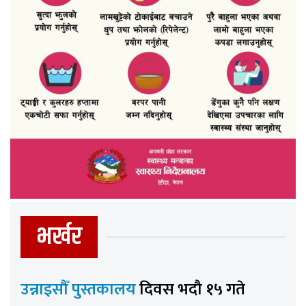
भर्खर
उन्नाइसौँ पुस्तकालय
दिवस भदौ १५ गते