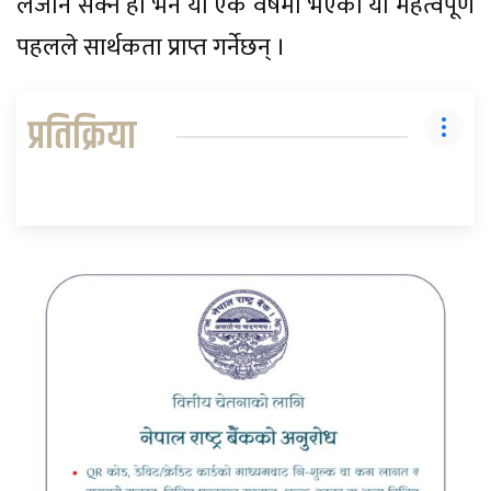
लैजान सक्ने हो भने यो एक वर्षमा भएका यी महत्वपूर्ण
पहलले सार्थकता प्राप्त गर्नेछन् ।
प्रतिक्रिया