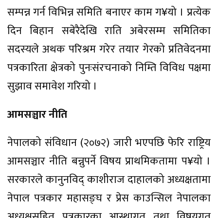
सम्पन्न गर्न विभिन्न समिति बनाएर काम ग¥यो । प्रत्येक
दिन बिहान सबेरैदेखि राति अबेरसम्म समितिका
सदस्यले अथक परिश्रम गरेर तयार गेरको प्रतिवेदनमा
पत्रकारिता क्षेत्रको पुनःसंरचनाको निम्ति विविध पक्षमा
सुझाव समावेश गरियो ।
आमसञ्चार नीति
नेपालको संविधान (२०७२) जारी भएपछि फेरि राष्ट्रिय
आमसञ्चार नीति बन्नुपर्ने विषय प्राथमिकतामा प¥यो ।
सरकारले कानुनविद् काशीराज दाहालको अध्यक्षतामा
नेपाल पत्रकार महासङ्घ र प्रेस काउन्सिल नेपालका
अध्यक्षसहित पत्रकारका आस्थागत तथा विषयगत