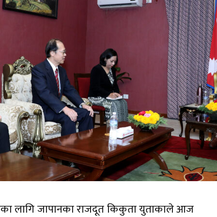
 नेपालका लागि जापानका राजदूत किकुता युताकाले आज