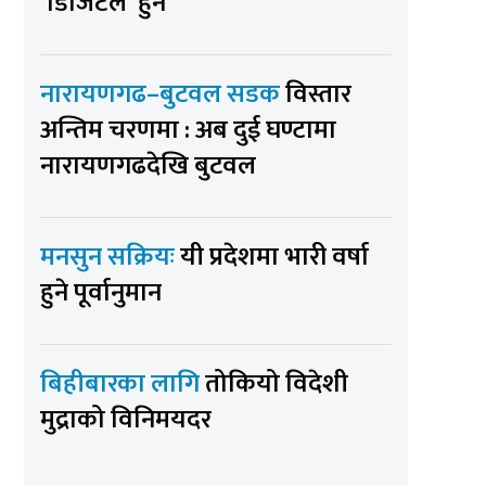
‘डिजिटल’ हुने
नारायणगढ–बुटवल सडक
विस्तार
अन्तिम चरणमा : अब दुई घण्टामा
नारायणगढदेखि बुटवल
मनसुन सक्रियः
यी प्रदेशमा भारी वर्षा
हुने पूर्वानुमान
बिहीबारका लागि
तोकियो विदेशी
मुद्राको विनिमयदर