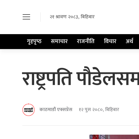
२१ श्रावण २०८३, बिहिबार
गृहपृष्‍ठ
समाचार
राजनीति
विचार
अर्थ
राष्ट्रपति पौडेल
काठमाडौं एक्सप्रेस
१२ पुस २०८०, बिहिबार