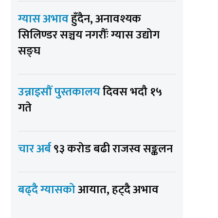
ग्यास अभाव
हुँदैन, अनावश्यक
सिलिण्डर सञ्चय नगरौँः ग्यास उद्योग
सङ्घ
उन्नाइसौँ पुस्तकालय
दिवस भदौ १५
गते
चार अर्ब
९३ करोड बढी राजस्व सङ्कलन
बढ्दै ग्यासको
आयात, हट्दै अभाव