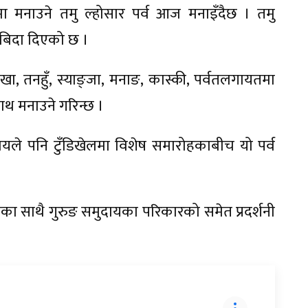
मा मनाउने तमु ल्होसार पर्व आज मनाइँदैछ । तमु
बिदा दिएको छ ।
, तनहुँ, स्याङ्जा, मनाङ, कास्की, पर्वतलगायतमा
ाथ मनाउने गरिन्छ ।
ायले पनि टुँडिखेलमा विशेष समारोहकाबीच यो पर्व
मका साथै गुरुङ समुदायका परिकारको समेत प्रदर्शनी