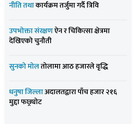
नीति तथा
कार्यक्रम तर्जुमा गर्दै त्रिवि
उपभोक्ता संरक्षण
ऐन र चिकित्सा क्षेत्रमा
देखिएको चुनौती
सुनको मोल
तोलामा आठ हजारले वृद्धि
धनुषा जिल्ला
अदालतद्वारा पाँच हजार २१६
मुद्दा फछ्र्योट