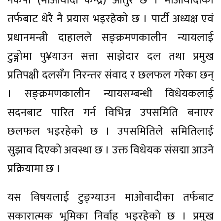
नेकपा (माओवादी केन्द्र) आतुर छ । माओवादीका
तर्फबाट धेरै नै प्रयास भइरहेको छ । पार्टी अध्यक्ष एवं
प्रधानमन्त्री दाहालले सङ्क्रमणकालीन न्यायलाई
टुङ्गोमा पु¥याउन सत्ता साझेदार दल तथा प्रमुख
प्रतिपक्षी दलसँग निरन्तर संवाद र छलफल गरेका छन्
। सङ्क्रमणकालीन न्यायसम्बन्धी विधेयकलाई
सदनबाट पारित गर्न विभिन्न उपसमिति बनाएर
छलफल भइरहेको छ । उपसमितिले समितिलाई
सुझाव दिएको अवस्था छ । उक्त विधेयक संसद्मा आउने
प्रक्रियामा छ ।
यस विषयलाई टुङ्ग्याउन माओवादीका तर्फबाट
सकारात्मक भूमिका निर्वाह भइरहेको छ । प्रमुख