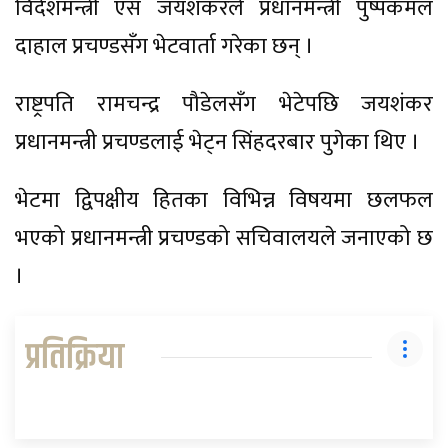
विदेशमन्त्री एस जयशंकरले प्रधानमन्त्री पुष्पकमल
दाहाल प्रचण्डसँग भेटवार्ता गरेका छन् ।
राष्ट्रपति रामचन्द्र पौडेलसँग भेटेपछि जयशंकर
प्रधानमन्त्री प्रचण्डलाई भेट्न सिंहदरबार पुगेका थिए ।
भेटमा द्विपक्षीय हितका विभिन्न विषयमा छलफल
भएको प्रधानमन्त्री प्रचण्डको सचिवालयले जनाएको छ
।
प्रतिक्रिया