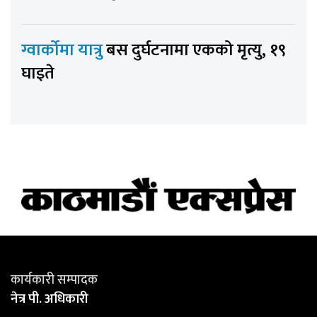
ग्वार्कोमा यात्रु
बस दुर्घटनामा एकको मृत्यु, १९
घाइते
कार्यकारी सम्पादक
नेत्र पी. अधिकारी