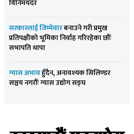
विनिमयदर
सरकारलाई जिम्मेवार
बनाउने गरी प्रमुख
प्रतिपक्षीको भूमिका निर्वाह गरिरहेका छौँः
सभापति थापा
ग्यास अभाव
हुँदैन, अनावश्यक सिलिण्डर
सञ्चय नगरौँः ग्यास उद्योग सङ्घ