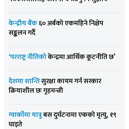
केन्द्रीय बैंक
६० अर्बको एकमहिने निक्षेप
सङ्कलन गर्दै
‘परराष्ट्र नीतिको
केन्द्रमा आर्थिक कूटनीति छ’
देशमा शान्ति
सुरक्षा कायम गर्न सरकार
क्रियाशील छः गृहमन्त्री
ग्वार्कोमा यात्रु
बस दुर्घटनामा एकको मृत्यु, १९
घाइते