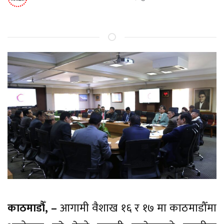
काठमाडौँ, –
आगामी वैशाख १६ र १७ मा काठमाडौँमा