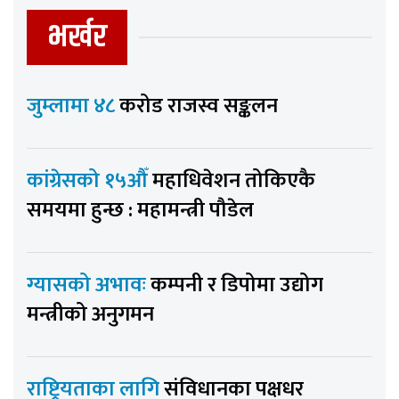
भर्खर
जुम्लामा ४८
करोड राजस्व सङ्कलन
कांग्रेसको १५औँ
महाधिवेशन तोकिएकै
समयमा हुन्छ : महामन्त्री पौडेल
ग्यासको अभावः
कम्पनी र डिपोमा उद्योग
मन्त्रीको अनुगमन
राष्ट्रियताका लागि
संविधानका पक्षधर