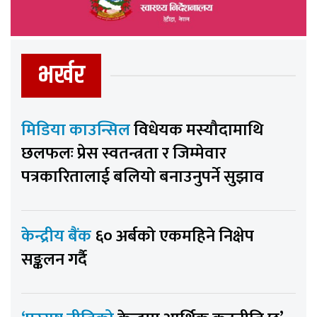
भर्खर
मिडिया काउन्सिल
विधेयक मस्यौदामाथि
छलफलः प्रेस स्वतन्त्रता र जिम्मेवार
पत्रकारितालाई बलियो बनाउनुपर्ने सुझाव
केन्द्रीय बैंक
६० अर्बको एकमहिने निक्षेप
सङ्कलन गर्दै