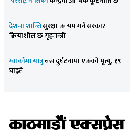
‘परराष्ट्र नीतिको
केन्द्रमा आर्थिक कूटनीति छ’
देशमा शान्ति
सुरक्षा कायम गर्न सरकार
क्रियाशील छः गृहमन्त्री
ग्वार्कोमा यात्रु
बस दुर्घटनामा एकको मृत्यु, १९
घाइते