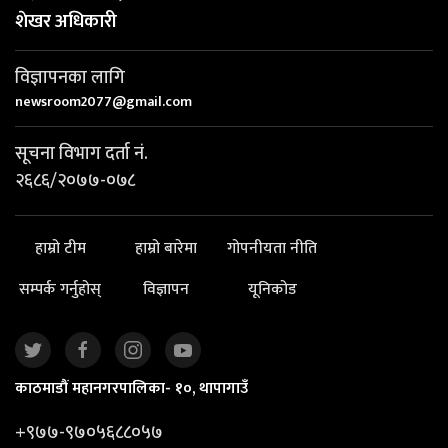
शेखर अधिकारी
विज्ञापनका लागि
newsroom2077@gmail.com
सूचना विभाग दर्ता नं.
२६८६/२०७७-०७८
हाम्रो टीम
हाम्रो बारेमा
गोपनीयता नीति
सम्पर्क गर्नुहोस्
विज्ञापन
यूनिकोड
काठमाडौं महानगरपालिका- १०, थापागाउँ
+९७७-९७०५६८८०५७