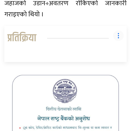
जहाजको उडान÷अवतरण रोकिएको जानकारी
गराइएको थियो ।
प्रतिक्रिया