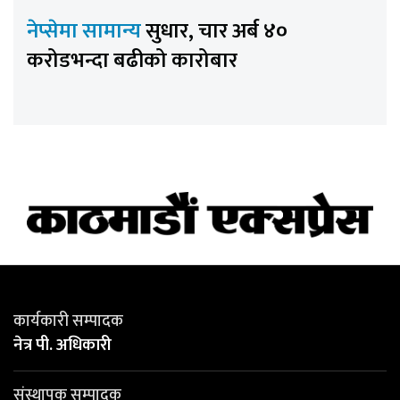
नेप्सेमा सामान्य
सुधार, चार अर्ब ४०
करोडभन्दा बढीको कारोबार
कार्यकारी सम्पादक
नेत्र पी. अधिकारी
संस्थापक सम्पादक