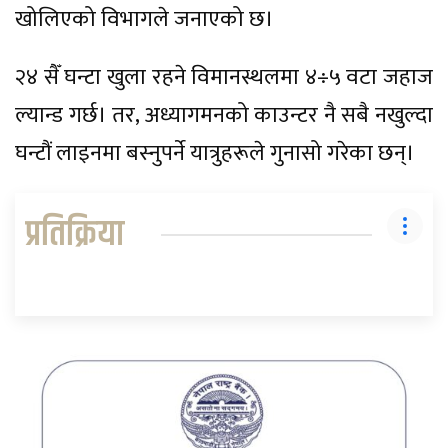
खोलिएको विभागले जनाएको छ।
२४ सैँ घन्टा खुला रहने विमानस्थलमा ४÷५ वटा जहाज
ल्यान्ड गर्छ। तर, अध्यागमनको काउन्टर नै सबै नखुल्दा
घन्टौं लाइनमा बस्नुपर्ने यात्रुहरूले गुनासो गरेका छन्।
प्रतिक्रिया