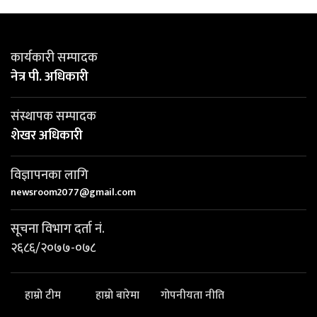
कार्यकारी सम्पादक
नेत्र पी. अधिकारी
संस्थापक सम्पादक
शेखर अधिकारी
विज्ञापनका लागि
newsroom2077@gmail.com
सूचना विभाग दर्ता नं.
२६८६/२०७७-०७८
हाम्रो टीम
हाम्रो बारेमा
गोपनीयता नीति