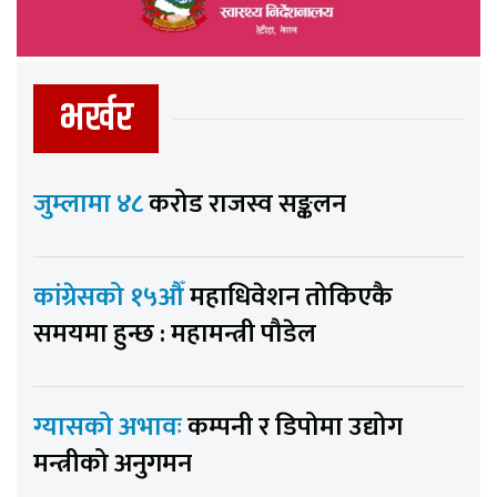
भर्खर
जुम्लामा ४८
करोड राजस्व सङ्कलन
कांग्रेसको १५औँ
महाधिवेशन तोकिएकै
समयमा हुन्छ : महामन्त्री पौडेल
ग्यासको अभावः
कम्पनी र डिपोमा उद्योग
मन्त्रीको अनुगमन