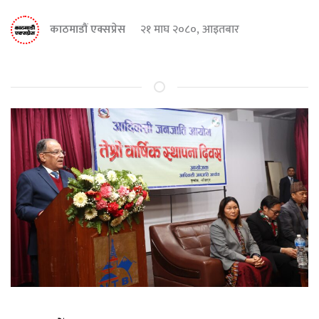
काठमाडौं एक्सप्रेस
२१ माघ २०८०, आइतबार