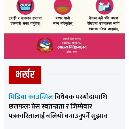
भर्खर
मिडिया काउन्सिल
विधेयक मस्यौदामाथि
छलफलः प्रेस स्वतन्त्रता र जिम्मेवार
पत्रकारितालाई बलियो बनाउनुपर्ने सुझाव