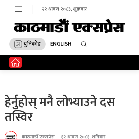
२२ श्रावण २०८३, शुक्रबार
युनिकोड
ENGLISH
हेर्नुहोस् मनै लोभ्याउने दस
तस्विर
काठमाडौं एक्सप्रेस
१२ श्रावण २०८१, शनिबार