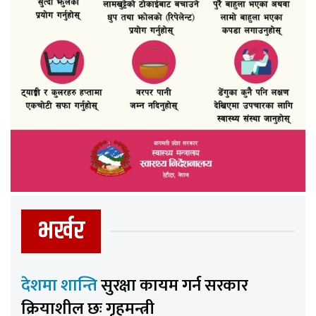
भर्खर
देशमा शान्ति
सुरक्षा कायम गर्न सरकार
क्रियाशील छः गृहमन्त्री