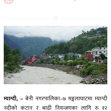
म्याग्दी, –
बेनी नगरपालिका–७ मङ्गलाघाटमा म्याग्दी
नदीको कटान र बाढी नियन्त्रणका लागि रु १२