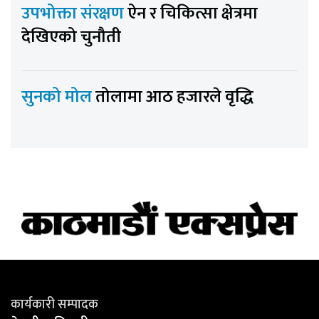
उपभोक्ता संरक्षण
ऐन र चिकित्सा क्षेत्रमा
देखिएको चुनौती
सुनको मोल
तोलामा आठ हजारले वृद्धि
कार्यकारी सम्पादक