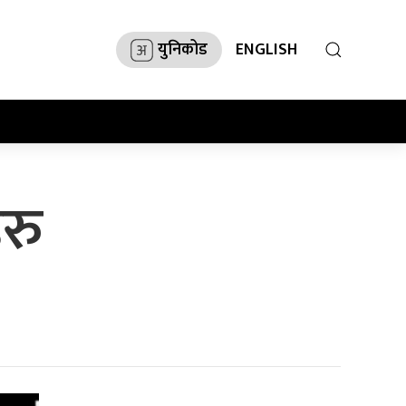
युनिकोड
ENGLISH
हरु