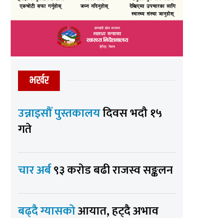
भर्खर
उन्नाइसौँ पुस्तकालय
दिवस भदौ १५
गते
चार अर्ब
९३ करोड बढी राजस्व सङ्कलन
बढ्दै ग्यासको
आयात, हट्दै अभाव