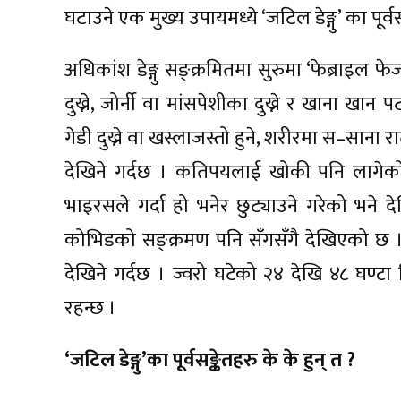
घटाउने एक मुख्य उपायमध्ये ‘जटिल डेङ्गु’ का पू
अधिकांश डेङ्गु सङ्क्रमितमा सुरुमा ‘फेब्राइल फे
दुख्ने, जोर्नी वा मांसपेशीका दुख्ने र खाना खान प
गेडी दुख्ने वा खस्लाजस्तो हुने, शरीरमा स–साना 
देखिने गर्दछ । कतिपयलाई खोकी पनि लागेको 
भाइरसले गर्दा हो भनेर छुट्याउने गरेको भने 
कोभिडको सङ्क्रमण पनि सँगसँगै देखिएको छ ।
देखिने गर्दछ । ज्वरो घटेको २४ देखि ४८ घण्टा ब
रहन्छ ।
‘जटिल डेङ्गु’का पूर्वसङ्केतहरु के के हुन् त ?