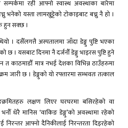
सम्पर्कमा रही आफ्नो स्वास्थ अवस्थाका बारेमा
च्नु भनेको यस्ता लामखुट्टेको टोकाइबाट बच्नु नै हो ।
 हुन सक्छ ।
ियो । दसैँलगत्तै अस्पतालमा जाँदा डेङ्गु पुष्टि भएका
। यसबाट दिनमा नै दर्जनौँ डेङ्गु भाइरस पुष्टि हुने
ुन त काठमाडौँ मात्र नभई देशका विभिन्न ठाउँहरुमा
क्रम जारी छ । डेङ्गुको यो रफ्तारमा सम्भवतः तत्काल
सङ्क्रमितहरु लक्षण लिएर घरघरमा बसिरहेको वा
झ भनौँ धेरै मानिस ‘वाकिङ डेङ्गु’को अवस्थामा रहेको
मित भई निरन्तर आफ्नो दैनिकीलाई निरन्तरता दिइरहेको