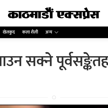
खेलकुद
कला शैली
अन्य
्याउन सक्ने पूर्वसङ्केत