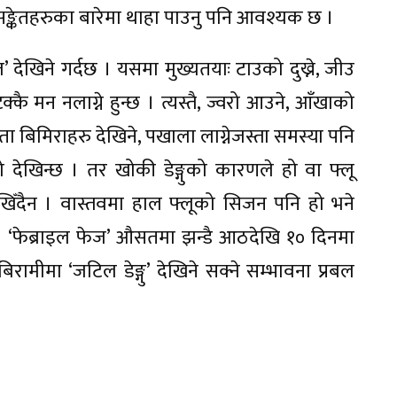
र्वसङ्केतहरुका बारेमा थाहा पाउनु पनि आवश्यक छ ।
ज’ देखिने गर्दछ । यसमा मुख्यतयाः टाउको दुख्ने, जीउ
टक्कै मन नलाग्ने हुन्छ । त्यस्तै, ज्वरो आउने, आँखाको
राता बिमिराहरु देखिने, पखाला लाग्नेजस्ता समस्या पनि
देखिन्छ । तर खोकी डेङ्गुको कारणले हो वा फ्लू
देखिँदैन । वास्तवमा हाल फ्लूको सिजन पनि हो भने
 ‘फेब्राइल फेज’ औसतमा झन्डै आठदेखि १० दिनमा
िरामीमा ‘जटिल डेङ्गु’ देखिने सक्ने सम्भावना प्रबल