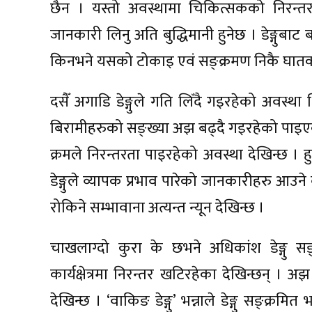
छैन । यस्तो अवस्थामा चिकित्सकको निरन्तर 
जानकारी लिनु अति बुद्धिमानी हुनेछ । डेङ्गुबाट ब
किनभने यसको टोकाइ एवं सङ्क्रमण निकै घातक
दसैँ अगाडि डेङ्गुले गति लिँदै गइरहेको अवस्था थ
बिरामीहरुको सङ्ख्या अझ बढ्दै गइरहेको पाइएको छ 
क्रमले निरन्तरता पाइरहेको अवस्था देखिन्छ । ह
डेङ्गुले व्यापक प्रभाव पारेको जानकारीहरु आउने 
रोकिने सम्भावाना अत्यन्त न्यून देखिन्छ ।
चाखलाग्दो कुरा के छभने अधिकांश डेङ्गु 
कार्यक्षेत्रमा निरन्तर खटिरहेका देखिन्छन् । अ
देखिन्छ । ‘वाकिङ डेङ्गु’ भन्नाले डेङ्गु सङ्क्र