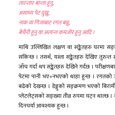
तारन्तार बान्ता हुनु,
असाध्य पेट दुख्नु,
नाक वा गिजाबाट रगत बग्नु,
बेचैनी हुनु वा अत्यन्त कमजोर हुनु आदि ।
माथि उल्लिखित लक्षण वा सङ्केतहरु घरमा सङ
सकिन्छ । तसर्थ, यस्ता सङ्केतहरु देखिए तुरुन्त 
जाँच गर्दा थप सङ्केतहरु देखिने गर्दछ । परीक्
पेटमा पानी भए÷नभएको थाहा हुन्छ । रगतको जाँच 
बढेको देखन्छ । डेङ्गुको सङ्क्रमण भएको बिराम
प्लेटलेट्सको सङ्ख्या तीव्र रुपमा घट्न थाल्
दिनचर्या आवश्यक हुन्छ ।