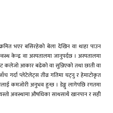
्क्रमित भएर बसिरहेको बेला देखिन वा थाहा पाउन
स्वस्थ केन्द्र वा अस्पतालमा जानुपर्दछ । अस्पतालमा
षणबाट कलेजो आकार बढेको वा सुन्निएको तथा छाती वा
गर्दा प्लेटेलेट्स तीव्र गतिमा घट्नु र हेमाटोकृत
ीलाई कमजोरी अनुभव हुन्छ । डेङ्गु लागेपछि रगतमा
छ । यस्तो अवस्थामा औषधिका साथसाथै खानपान र सही