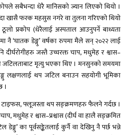
रकोपले सबैभन्दा धेरै मानिसको ज्यान लिएको थियो ।
दा खासै फरक महसुस नगरे वा तुलना गरिएको थियो
ूलो प्रकोप (धेरैलाई अस्पताल आउनुपर्ने बाध्यता
ै ‘घातक डेङ्गु’ वर्षका रुपमा मैले सन् २०२२ लाई
दीर्घरोगीहरु जस्तै उच्चरक्त चाप, मधुमेह र श्वास–
्गुको जटिलताबाट मृत्यु भएका थिए । मनसुनको समयमा
ले डेङ्गु लक्षणलाई थप जटिल बनाउन सहयोगी भूमिका
छ ।
्रब टाइफस, फ्लूजस्ता थप सङ्क्रमणहरु फैलने गर्दछ ।
चाप, मधुमेह र श्वास–प्रश्वास (दीर्घ वा हालै सङ्क्रमित
गु’ का पूर्वसङ्केतलाई कुर्नै वा देखिनु नै पर्छ भन्ने