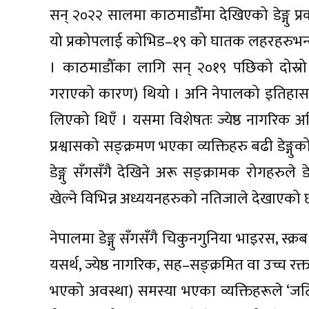
सन् २०२२ सालमा काठमाडौँमा देखिएको डेङ्गु प्
यो प्रकोपलाई कोभिड–१९ को घातक लहरहरुभन्
। काठमाडौँका लागि सन् २०१९ पछिको दोस्रो ठ
गराएको कारण) थियो । अनि नेपालको इतिहासमा न
लिएको थिएँ । यसमा विशेषतः ज्येष्ठ नागरिक अनि 
प्रश्वासको सङ्क्रमण भएका व्यक्तिहरु बढी डेङ
डेङ्गु सँगसँगै देखिने अरू सङ्क्रामक रोगहरु
खेल्ने विभिन्न अध्ययनहरुको नतिजाले देखाएको 
नेपालमा डेङ्गु सँगसँगै चिकुनगुनिया भाइरस, स्क
यसर्थ, ज्येष्ठ नागरिक, सह–सङ्क्रमित वा उच्च रक्त
भएको अवस्था) समस्या भएका व्यक्तिहरूले ‘जटिल डेङ्