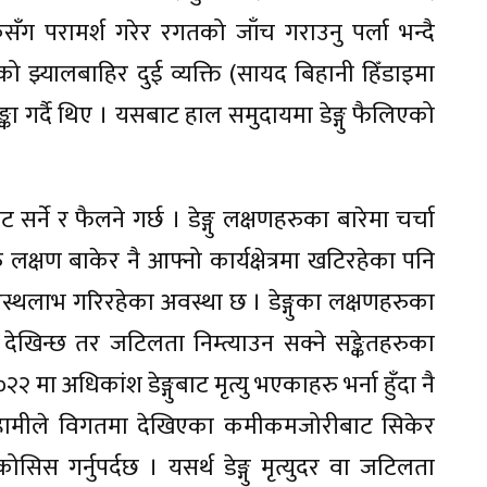
ँग परामर्श गरेर रगतको जाँच गराउनु पर्ला भन्दै
ाको झ्यालबाहिर दुई व्यक्ति (सायद बिहानी हिँडाइमा
शङ्का गर्दै थिए । यसबाट हाल समुदायमा डेङ्गु फैलिएको
 सर्ने र फैलने गर्छ । डेङ्गु लक्षणहरुका बारेमा चर्चा
लक्षण बाकेर नै आफ्नो कार्यक्षेत्रमा खटिरहेका पनि
ास्थलाभ गरिरहेका अवस्था छ । डेङ्गुका लक्षणहरुका
 देखिन्छ तर जटिलता निम्त्याउन सक्ने सङ्केतहरुका
 मा अधिकांश डेङ्गुबाट मृत्यु भएकाहरु भर्ना हुँदा नै
तर हामीले विगतमा देखिएका कमीकमजोरीबाट सिकेर
सिस गर्नुपर्दछ । यसर्थ डेङ्गु मृत्युदर वा जटिलता