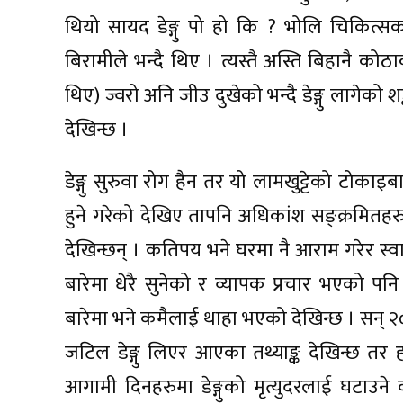
थियो सायद डेङ्गु पो हो कि ? भोलि चिकित्सकस
बिरामीले भन्दै थिए । त्यस्तै अस्ति बिहानै कोठ
थिए) ज्वरो अनि जीउ दुखेको भन्दै डेङ्गु लागेको 
देखिन्छ ।
डेङ्गु सुरुवा रोग हैन तर यो लामखुट्टेको टोकाइबाट
हुने गरेको देखिए तापनि अधिकांश सङ्क्रमितहरु 
देखिन्छन् । कतिपय भने घरमा नै आराम गरेर स्व
बारेमा धेरै सुनेको र व्यापक प्रचार भएको पनि
बारेमा भने कमैलाई थाहा भएको देखिन्छ । सन् २०२२
जटिल डेङ्गु लिएर आएका तथ्याङ्क देखिन्छ 
आगामी दिनहरुमा डेङ्गुको मृत्युदरलाई घटाउने को