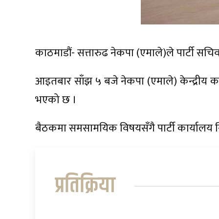
काठमाडौं- सत्तारुढ नेकपा (एमाले)ले पार्टी 
आइतबार साँझ ५ बजे नेकपा (एमाले) केन्द्रीय
भएको छ ।
बैठकमा समसामयिक विषयसँगै पार्टी कार्यालय
प्रतिक्रिया