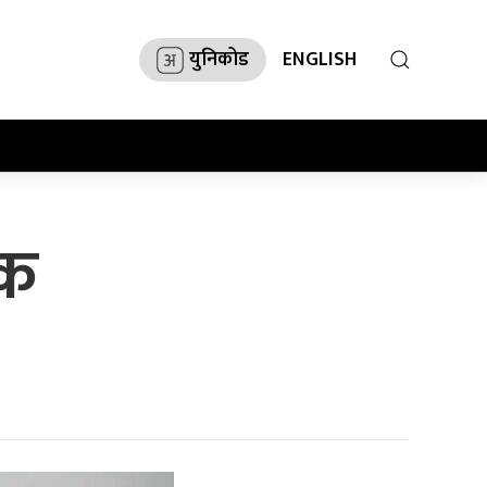
युनिकोड
ENGLISH
ठक