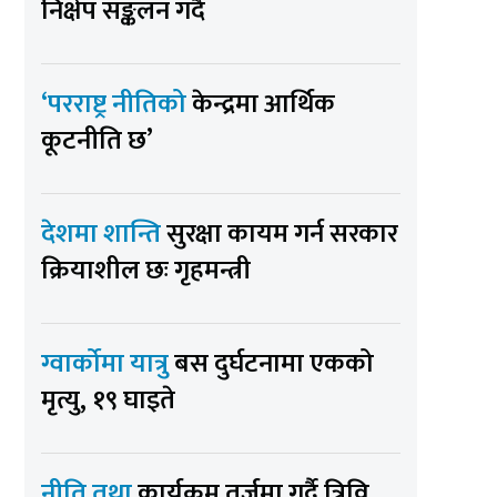
निक्षेप सङ्कलन गर्दै
‘परराष्ट्र नीतिको
केन्द्रमा आर्थिक
कूटनीति छ’
देशमा शान्ति
सुरक्षा कायम गर्न सरकार
क्रियाशील छः गृहमन्त्री
ग्वार्कोमा यात्रु
बस दुर्घटनामा एकको
मृत्यु, १९ घाइते
नीति तथा
कार्यक्रम तर्जुमा गर्दै त्रिवि