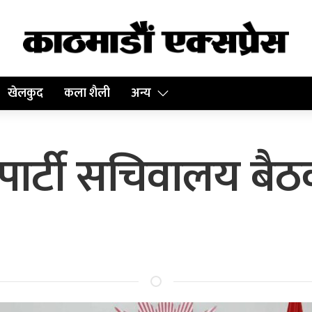
खेलकुद
कला शैली
अन्य
 पार्टी सचिवालय बै