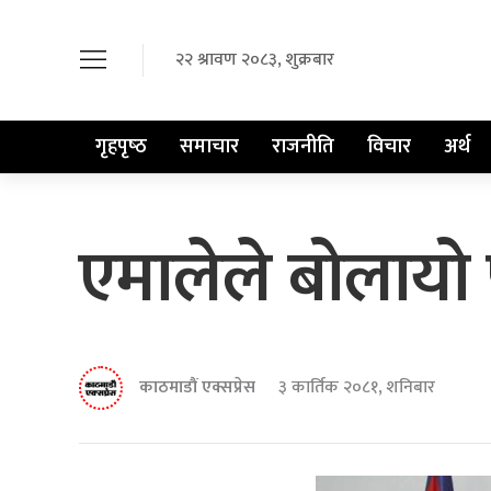
२२ श्रावण २०८३, शुक्रबार
गृहपृष्‍ठ
समाचार
राजनीति
विचार
अर्थ
एमालेले बोलायो
काठमाडौं एक्सप्रेस
३ कार्तिक २०८१, शनिबार