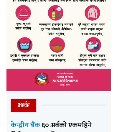
भर्खर
केन्द्रीय बैंक
६० अर्बको एकमहिने