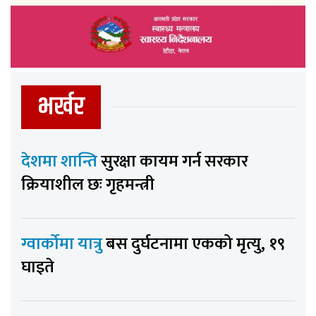
भर्खर
देशमा शान्ति
सुरक्षा कायम गर्न सरकार
क्रियाशील छः गृहमन्त्री
ग्वार्कोमा यात्रु
बस दुर्घटनामा एकको मृत्यु, १९
घाइते