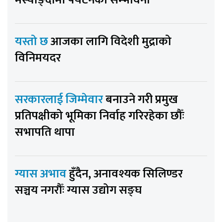
यस्तो छ
आजका लागि विदेशी मुद्राको
विनिमयदर
सरकारलाई जिम्मेवार
बनाउने गरी प्रमुख
प्रतिपक्षीको भूमिका निर्वाह गरिरहेका छौँः
सभापति थापा
ग्यास अभाव
हुँदैन, अनावश्यक सिलिण्डर
सञ्चय नगरौँः ग्यास उद्योग सङ्घ