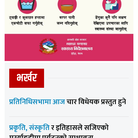
भर्खर
प्रतिनिधिसभामा आज
चार विधेयक प्रस्तुत हुने
प्रकृति, संस्कृति
र इतिहासले सजिएको
मर्स्याङ्दीमा पर्यटनको सम्भावना