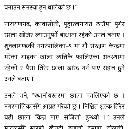
बनाउन समस्या हुन थालेको छ ।”
नारायणगढ, कावासोती, पुट्टारलगायत ठाउँमा पुगेर
छाला खोजेर ल्याउनुपर्ने बाध्यता रहेको उनले बताए ।
शुक्लागण्डकी नगरपालिका–९ मा गौ संरक्षण केन्द्रमा
मरेका गाइका छाला त्यत्तिकै फालिएका अवस्थामा
रहेको र पैसा तिरेर छाला खरिद गर्न पाए सहज हुने
उनले बताए ।
उनले भने, “स्थानीयस्तरमा छाला फालिएको छ ।
नगरपालिकासँग आग्रह गरेको छु । निश्चित शुल्क तिरेर
यही छाला किन्न पाए सजिलो हुन्थ्यो ।” उनले
मादलसँगै सारङ्गी, खैजडी, झ्याली, दमाहा, ढोलकी,